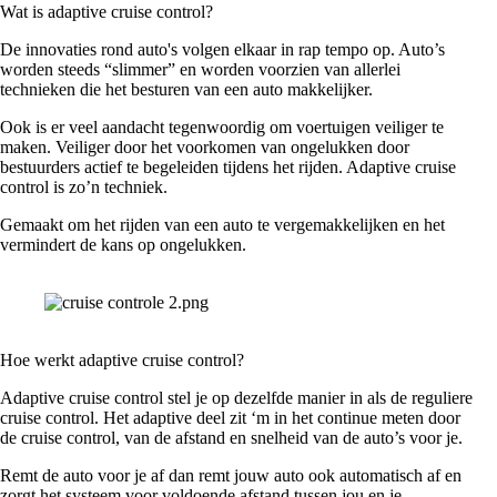
Wat is adaptive cruise control?
De innovaties rond auto's volgen elkaar in rap tempo op. Auto’s
worden steeds “slimmer” en worden voorzien van allerlei
technieken die het besturen van een auto makkelijker.
Ook is er veel aandacht tegenwoordig om voertuigen veiliger te
maken. Veiliger door het voorkomen van ongelukken door
bestuurders actief te begeleiden tijdens het rijden. Adaptive cruise
control is zo’n techniek.
Gemaakt om het rijden van een auto te vergemakkelijken en het
vermindert de kans op ongelukken.
Hoe werkt adaptive cruise control?
Adaptive cruise control stel je op dezelfde manier in als de reguliere
cruise control. Het adaptive deel zit ‘m in het continue meten door
de cruise control, van de afstand en snelheid van de auto’s voor je.
Remt de auto voor je af dan remt jouw auto ook automatisch af en
zorgt het systeem voor voldoende afstand tussen jou en je