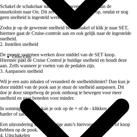
Schakel de schakelaar naar On of beweeg de pook aan de
stuurkolom naar On. Dit zet het systeem aan. Let op, omdat er nog
geen snelheid is ingesteld werkt het nog niet.
Zodra je op de gewenste snelheid bent schakel of klik je naar SET,
hiermee gaat de Cruise-controle aan en ook gelijk naar de ingestelde
snelheid.
2. Instellen snelheid
De meeste systemen werken door middel van de SET knop.
Over Ons
Hiermee pakt de Cruise Control je huidige snelheid en houdt deze
aan. Zelfs wanneer je voeten van de pedalen zijn.
3. Aanpassen snelheid
Wil je een auto inhalen of veranderd de snelheidslimiet? Dan kun je
door middel van de pook aan je stuur de snelheid aanpassen. Dit
doe je door simpelweg de pook omhoog te bewegen voor meer
snelheid en naar beneden voor minder.
In sommige gevallen kan je ook op de + of de - klikken om iets
harder of zachter te gaan.
Een uitzondering is dat sommige auto’s hiervoor een schuif of knop
hebben op de pook.
4. Uitschakelen