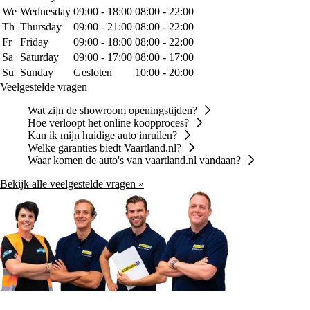
We
Wednesday
09:00 - 18:00
08:00 - 22:00
Th
Thursday
09:00 - 21:00
08:00 - 22:00
Fr
Friday
09:00 - 18:00
08:00 - 22:00
Sa
Saturday
09:00 - 17:00
08:00 - 17:00
Su
Sunday
Gesloten
10:00 - 20:00
Veelgestelde vragen
Wat zijn de showroom openingstijden?
Hoe verloopt het online koopproces?
Kan ik mijn huidige auto inruilen?
Welke garanties biedt Vaartland.nl?
Waar komen de auto's van vaartland.nl vandaan?
Bekijk alle veelgestelde vragen »