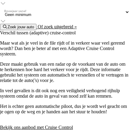
Bouwjaar vanaf
Of zoek uitgebreid »
Zoek jouw auto
Verschil tussen (adaptive) cruise-control
Maar wat als je veel in de file rijdt of in verkeer waar veel geremd
wordt? Dan ben je beter af met een Adaptive Cruise Control
systeem.
Deze maakt gebruik van een radar op de voorkant van de auto om
te herkennen hoe hard het verkeer voor je rijdt. Deze informatie
gebruikt het systeem om automatisch te versnellen of te vertragen in
relatie tot de auto(’s) voor je.
In veel gevallen is dit ook nog een veiligheid verhogend rijhulp
systeem omdat de auto in geval van nood zelf kan remmen.
Het is echter geen automatische piloot, dus je wordt wel geacht om
je ogen op de weg en je handen aan het stuur te houden!
Bekijk ons aanbod met Cruise Control