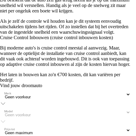
snelheid wil versnellen. Handig als je veel op de snelweg zit maar
niet per ongeluk een boete wil krijgen.
Als je zelf de controle wil houden kan je dit systeem eenvoudig
uitschakelen tijdens het rijden. Of zo instellen dat bij het overtreden
van de ingestelde snelheid een waarschuwingssignaal volgt.
Cruise Control Inbouwen (cruise control inbouwen kosten)
Bij moderne auto's is cruise control meestal al aanwezig. Maar,
wanneer de optielijst de installatie van cruise control aanbiedt, kan
dit vaak ook achteraf worden ingebouwd. Dit is ook van toepassing
op adaptive cruise control inbouwen al zijn de kosten hiervan hoger.
Het laten in bouwen kan zo'n €700 kosten, dit kan variëren per
bedrijf.
Vind jouw droomauto
Merk
Model
Prijs tot