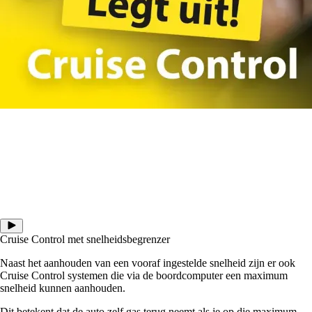
Cruise Control met snelheidsbegrenzer
Naast het aanhouden van een vooraf ingestelde snelheid zijn er ook
Cruise Control systemen die via de boordcomputer een maximum
snelheid kunnen aanhouden.
Dit betekent dat de auto zelf gas terug neemt als je op die maximum