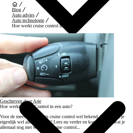
Blog
Auto advies
Auto technologie
Hoe werkt cruise control in een auto
Auto Diensten
Geschreven door
Arie
Hoe werkt Cruise Control in een auto?
Voor de meeste mensen is cruise control wel bekend. Maar weet je
eigenlijk wel alles hierover? Lees nu verder en kom erachter wat je
allemaal nog niet wist over cruise control...