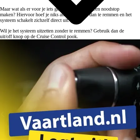
Maar wat als er voor je iets gebeurd en je moet een noodstop
maken? Hiervoor hoef je niks anders te doen dan te remmen en het
systeem schakelt zichzelf direct uit.
Wil je het systeem uitzetten zonder te remmen? Gebruik dan de
uit/off knop op de Cruise Control pook.