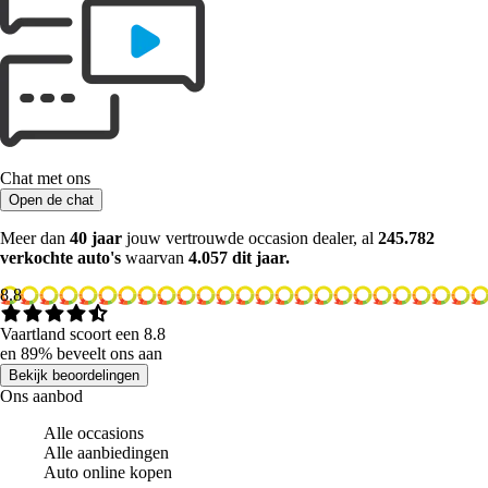
Chat met ons
Open de chat
Meer dan
40 jaar
jouw vertrouwde occasion dealer, al
245.782
verkochte auto's
waarvan
4.057 dit jaar.
8.8
Vaartland scoort een 8.8
en 89% beveelt ons aan
Bekijk beoordelingen
Ons aanbod
Alle occasions
Alle aanbiedingen
Auto online kopen