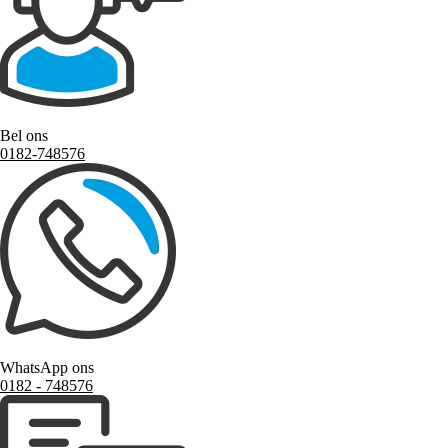
Bel ons
0182-748576
WhatsApp ons
0182 ‑ 748576