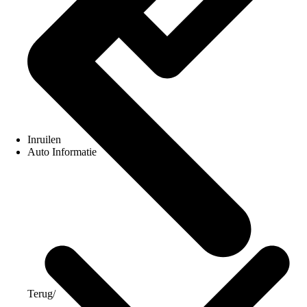
Inruilen
Auto Informatie
Terug
/