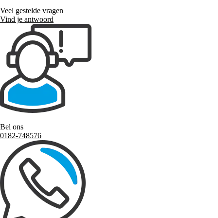
Veel gestelde vragen
Vind je antwoord
Bel ons
0182-748576