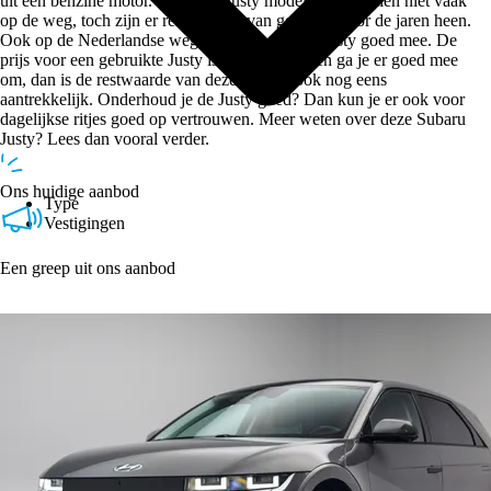
uit een benzine motor. Je ziet de Justy modellen misschien niet vaak
op de weg, toch zijn er relatief veel van gemaakt door de jaren heen.
Ook op de Nederlandse wegen kom je met de Justy goed mee. De
prijs voor een gebruikte Justy is aantrekkelijk en ga je er goed mee
om, dan is de restwaarde van deze Subaru ook nog eens
aantrekkelijk. Onderhoud je de Justy goed? Dan kun je er ook voor
dagelijkse ritjes goed op vertrouwen. Meer weten over deze Subaru
Justy? Lees dan vooral verder.
Ons huidige aanbod
Type
Vestigingen
Een greep uit ons aanbod