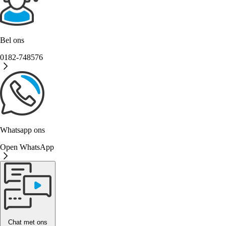
Bel ons
0182-748576
Whatsapp ons
Open WhatsApp
Chat met ons