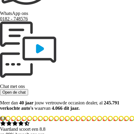
WhatsApp ons
0182 ‑ 748576
Chat met ons
Open de chat
Meer dan
40 jaar
jouw vertrouwde occasion dealer, al
245.791
verkochte auto's
waarvan
4.066 dit jaar.
8.8
Vaartland scoort een 8.8