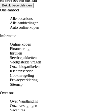
en 89% beveelt ons aan
Bekijk beoordelingen
Ons aanbod
Alle occasions
Alle aanbiedingen
Auto online kopen
Informatie
Online kopen
Financiering
Inruilen
Servicepakketten
Veelgestelde vragen
Onze blogartikelen
Klantenservice
Cookieregeling
Privacyverklaring
Sitemap
Over ons
Over Vaartland.nl
Onze vestigingen
Vacatures