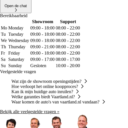
Open de chat
Bereikbaarheid
Showroom
Support
Mo
Monday
09:00 - 18:00
08:00 - 22:00
Tu
Tuesday
09:00 - 18:00
08:00 - 22:00
We
Wednesday
09:00 - 18:00
08:00 - 22:00
Th
Thursday
09:00 - 21:00
08:00 - 22:00
Fr
Friday
09:00 - 18:00
08:00 - 22:00
Sa
Saturday
09:00 - 17:00
08:00 - 17:00
Su
Sunday
Gesloten
10:00 - 20:00
Veelgestelde vragen
Wat zijn de showroom openingstijden?
Hoe verloopt het online koopproces?
Kan ik mijn huidige auto inruilen?
Welke garanties biedt Vaartland.nl?
Waar komen de auto's van vaartland.nl vandaan?
Bekijk alle veelgestelde vragen »