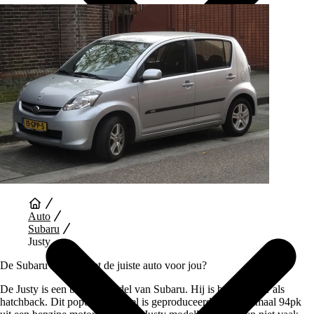
Auto Diensten
Auto
Subaru
Justy
De Subaru Justy, is het de juiste auto voor jou?
De Justy is een bekend model van Subaru. Hij is beschikbaar als
hatchback. Dit populaire model is geproduceerd met maximaal 94pk