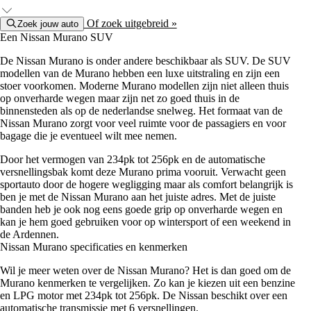
Of zoek uitgebreid »
Zoek jouw auto
Een Nissan Murano SUV
De Nissan Murano is onder andere beschikbaar als SUV. De SUV
modellen van de Murano hebben een luxe uitstraling en zijn een
stoer voorkomen. Moderne Murano modellen zijn niet alleen thuis
op onverharde wegen maar zijn net zo goed thuis in de
binnensteden als op de nederlandse snelweg. Het formaat van de
Nissan Murano zorgt voor veel ruimte voor de passagiers en voor
bagage die je eventueel wilt mee nemen.
Door het vermogen van 234pk tot 256pk en de automatische
versnellingsbak komt deze Murano prima vooruit. Verwacht geen
sportauto door de hogere wegligging maar als comfort belangrijk is
ben je met de Nissan Murano aan het juiste adres. Met de juiste
banden heb je ook nog eens goede grip op onverharde wegen en
kan je hem goed gebruiken voor op wintersport of een weekend in
de Ardennen.
Nissan Murano specificaties en kenmerken
Wil je meer weten over de Nissan Murano? Het is dan goed om de
Murano kenmerken te vergelijken. Zo kan je kiezen uit een benzine
en LPG motor met 234pk tot 256pk. De Nissan beschikt over een
automatische transmissie met 6 versnellingen.