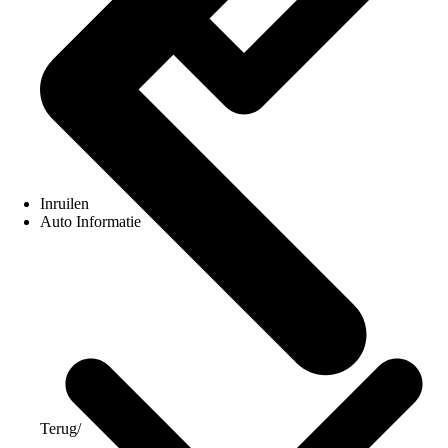
Inruilen
Auto Informatie
Terug
/