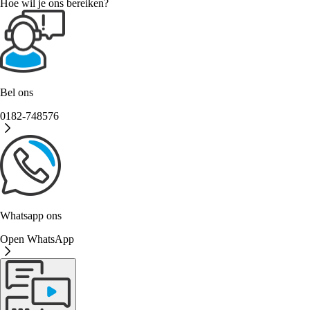
Hoe wil je ons bereiken?
Bel ons
0182-748576
Whatsapp ons
Open WhatsApp