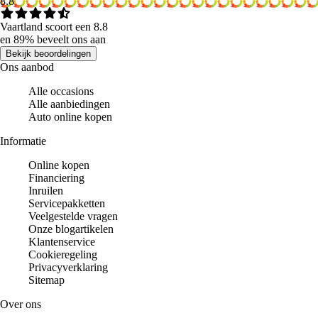
8.8
Vaartland scoort een 8.8
en 89% beveelt ons aan
Bekijk beoordelingen
Ons aanbod
Alle occasions
Alle aanbiedingen
Auto online kopen
Informatie
Online kopen
Financiering
Inruilen
Servicepakketten
Veelgestelde vragen
Onze blogartikelen
Klantenservice
Cookieregeling
Privacyverklaring
Sitemap
Over ons