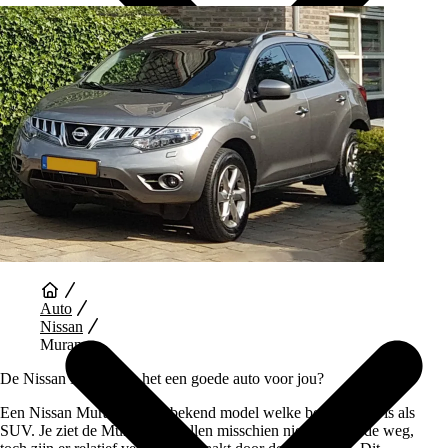
Auto Diensten
Auto
Nissan
Murano
De Nissan Murano, is het een goede auto voor jou?
Een Nissan Murano is een bekend model welke beschikbaar is als
SUV. Je ziet de Murano modellen misschien niet vaak op de weg,