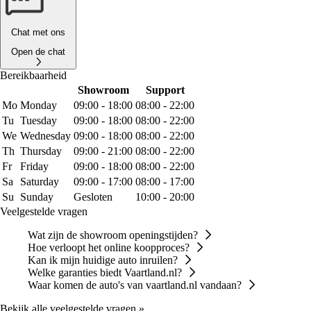
Chat met ons
Open de chat
Bereikbaarheid
Showroom
Support
Mo
Monday
09:00 - 18:00
08:00 - 22:00
Tu
Tuesday
09:00 - 18:00
08:00 - 22:00
We
Wednesday
09:00 - 18:00
08:00 - 22:00
Th
Thursday
09:00 - 21:00
08:00 - 22:00
Fr
Friday
09:00 - 18:00
08:00 - 22:00
Sa
Saturday
09:00 - 17:00
08:00 - 17:00
Su
Sunday
Gesloten
10:00 - 20:00
Veelgestelde vragen
Wat zijn de showroom openingstijden?
Hoe verloopt het online koopproces?
Kan ik mijn huidige auto inruilen?
Welke garanties biedt Vaartland.nl?
Waar komen de auto's van vaartland.nl vandaan?
Bekijk alle veelgestelde vragen »