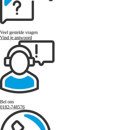
Veel gestelde vragen
Vind je antwoord
Bel ons
0182-748576