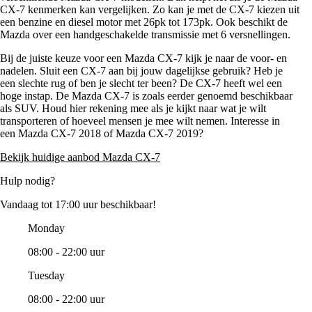
CX-7 kenmerken kan vergelijken. Zo kan je met de CX-7 kiezen uit
een benzine en diesel motor met 26pk tot 173pk. Ook beschikt de
Mazda over een handgeschakelde transmissie met 6 versnellingen.
Bij de juiste keuze voor een Mazda CX-7 kijk je naar de voor- en
nadelen. Sluit een CX-7 aan bij jouw dagelijkse gebruik? Heb je
een slechte rug of ben je slecht ter been? De CX-7 heeft wel een
hoge instap. De Mazda CX-7 is zoals eerder genoemd beschikbaar
als SUV. Houd hier rekening mee als je kijkt naar wat je wilt
transporteren of hoeveel mensen je mee wilt nemen. Interesse in
een Mazda CX-7 2018 of Mazda CX-7 2019?
Bekijk huidige aanbod Mazda CX-7
Hulp nodig?
Vandaag tot 17:00 uur beschikbaar!
Monday
08:00 - 22:00 uur
Tuesday
08:00 - 22:00 uur