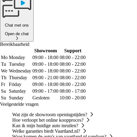
Chat met ons
Open de chat
Bereikbaarheid
Showroom
Support
Mo
Monday
09:00 - 18:00
08:00 - 22:00
Tu
Tuesday
09:00 - 18:00
08:00 - 22:00
We
Wednesday
09:00 - 18:00
08:00 - 22:00
Th
Thursday
09:00 - 21:00
08:00 - 22:00
Fr
Friday
09:00 - 18:00
08:00 - 22:00
Sa
Saturday
09:00 - 17:00
08:00 - 17:00
Su
Sunday
Gesloten
10:00 - 20:00
Veelgestelde vragen
Wat zijn de showroom openingstijden?
Hoe verloopt het online koopproces?
Kan ik mijn huidige auto inruilen?
Welke garanties biedt Vaartland.nl?
Waar komen de auto's van vaartland.nl vandaan?