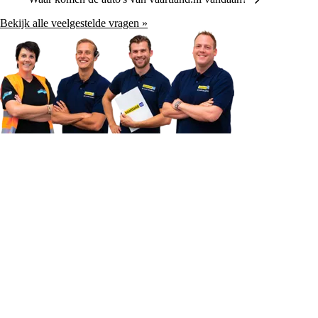
Bekijk alle veelgestelde vragen »