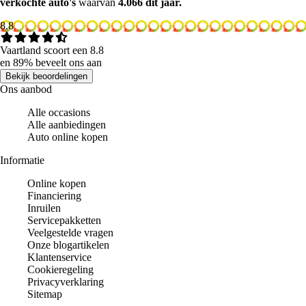
verkochte auto's
waarvan
4.066 dit jaar.
8.8
Vaartland scoort een 8.8
en 89% beveelt ons aan
Bekijk beoordelingen
Ons aanbod
Alle occasions
Alle aanbiedingen
Auto online kopen
Informatie
Online kopen
Financiering
Inruilen
Servicepakketten
Veelgestelde vragen
Onze blogartikelen
Klantenservice
Cookieregeling
Privacyverklaring
Sitemap