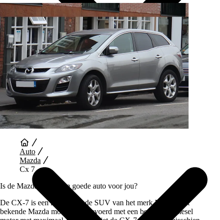
Auto Diensten
Auto
Mazda
Cx 7
Is de Mazda CX-7 een goede auto voor jou?
De CX-7 is een kenmerkende SUV van het merk Mazda. Dit
bekende Mazda model is uitgevoerd met een benzine en diesel