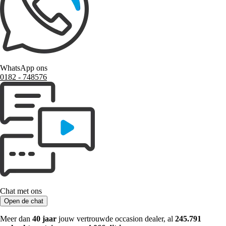
WhatsApp ons
0182 ‑ 748576
Chat met ons
Open de chat
Meer dan
40 jaar
jouw vertrouwde occasion dealer, al
245.791