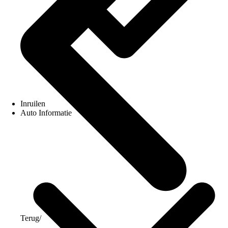
Inruilen
Auto Informatie
Terug
/