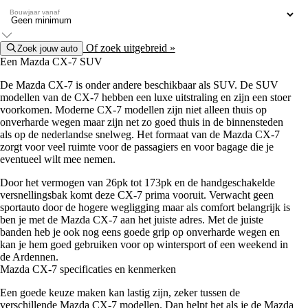
Bouwjaar vanaf
Of zoek uitgebreid »
Zoek jouw auto
Een Mazda CX-7 SUV
De Mazda CX-7 is onder andere beschikbaar als SUV. De SUV
modellen van de CX-7 hebben een luxe uitstraling en zijn een stoer
voorkomen. Moderne CX-7 modellen zijn niet alleen thuis op
onverharde wegen maar zijn net zo goed thuis in de binnensteden
als op de nederlandse snelweg. Het formaat van de Mazda CX-7
zorgt voor veel ruimte voor de passagiers en voor bagage die je
eventueel wilt mee nemen.
Door het vermogen van 26pk tot 173pk en de handgeschakelde
versnellingsbak komt deze CX-7 prima vooruit. Verwacht geen
sportauto door de hogere wegligging maar als comfort belangrijk is
ben je met de Mazda CX-7 aan het juiste adres. Met de juiste
banden heb je ook nog eens goede grip op onverharde wegen en
kan je hem goed gebruiken voor op wintersport of een weekend in
de Ardennen.
Mazda CX-7 specificaties en kenmerken
Een goede keuze maken kan lastig zijn, zeker tussen de
verschillende Mazda CX-7 modellen. Dan helpt het als je de Mazda