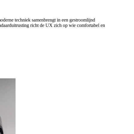
oderne techniek samenbrengt in een gestroomlijnd
andaarduitrusting richt de UX zich op wie comfortabel en