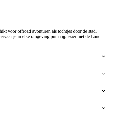
t voor offroad avonturen als tochtjes door de stad.
g ervaar je in elke omgeving puur rijplezier met de Land