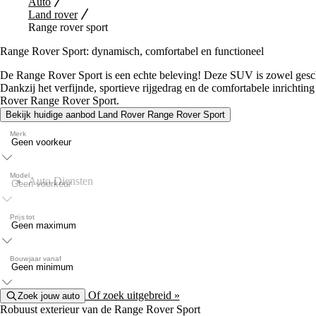
Auto
Land rover
Range rover sport
Range Rover Sport: dynamisch, comfortabel en functioneel
De Range Rover Sport is een echte beleving! Deze SUV is zowel geschik
Dankzij het verfijnde, sportieve rijgedrag en de comfortabele inrichtin
Rover Range Rover Sport.
Bekijk huidige aanbod Land Rover Range Rover Sport
Merk
Model
Auto Diensten
Prijs tot
Bouwjaar vanaf
Of zoek uitgebreid »
Zoek jouw auto
Robuust exterieur van de Range Rover Sport