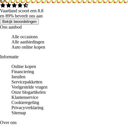
8.8
Vaartland scoort een 8.8
en 89% beveelt ons aan
Bekijk beoordelingen
Ons aanbod
Alle occasions
Alle aanbiedingen
Auto online kopen
Informatie
Online kopen
Financiering
Inruilen
Servicepakketten
Veelgestelde vragen
Onze blogartikelen
Klantenservice
Cookieregeling
Privacyverklaring
Sitemap
Over ons