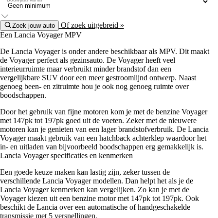
Of zoek uitgebreid »
Zoek jouw auto
Een Lancia Voyager MPV
De Lancia Voyager is onder andere beschikbaar als MPV. Dit maakt
de Voyager perfect als gezinsauto. De Voyager heeft veel
interieurruimte maar verbruikt minder brandstof dan een
vergelijkbare SUV door een meer gestroomlijnd ontwerp. Naast
genoeg been- en zitruimte hou je ook nog genoeg ruimte over
boodschappen.
Door het gebruik van fijne motoren kom je met de benzine Voyager
met 147pk tot 197pk goed uit de voeten. Zeker met de nieuwere
motoren kan je genieten van een lager brandstofverbruik. De Lancia
Voyager maakt gebruik van een hatchback achterklep waardoor het
in- en uitladen van bijvoorbeeld boodschappen erg gemakkelijk is.
Lancia Voyager specificaties en kenmerken
Een goede keuze maken kan lastig zijn, zeker tussen de
verschillende Lancia Voyager modellen. Dan helpt het als je de
Lancia Voyager kenmerken kan vergelijken. Zo kan je met de
Voyager kiezen uit een benzine motor met 147pk tot 197pk. Ook
beschikt de Lancia over een automatische of handgeschakelde
transmissie met 5 versnellingen.