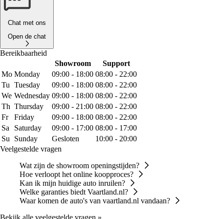
Chat met ons
Open de chat
Bereikbaarheid
Showroom
Support
Mo
Monday
09:00 - 18:00
08:00 - 22:00
Tu
Tuesday
09:00 - 18:00
08:00 - 22:00
We
Wednesday
09:00 - 18:00
08:00 - 22:00
Th
Thursday
09:00 - 21:00
08:00 - 22:00
Fr
Friday
09:00 - 18:00
08:00 - 22:00
Sa
Saturday
09:00 - 17:00
08:00 - 17:00
Su
Sunday
Gesloten
10:00 - 20:00
Veelgestelde vragen
Wat zijn de showroom openingstijden?
Hoe verloopt het online koopproces?
Kan ik mijn huidige auto inruilen?
Welke garanties biedt Vaartland.nl?
Waar komen de auto's van vaartland.nl vandaan?
Bekijk alle veelgestelde vragen »