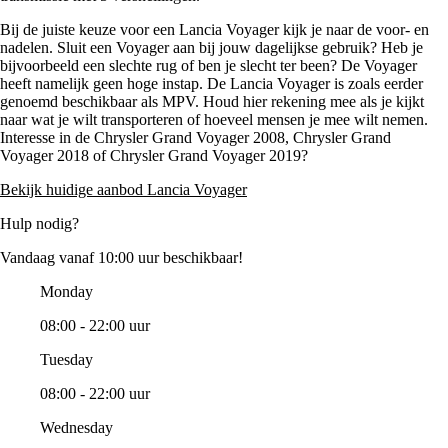
Bij de juiste keuze voor een Lancia Voyager kijk je naar de voor- en
nadelen. Sluit een Voyager aan bij jouw dagelijkse gebruik? Heb je
bijvoorbeeld een slechte rug of ben je slecht ter been? De Voyager
heeft namelijk geen hoge instap. De Lancia Voyager is zoals eerder
genoemd beschikbaar als MPV. Houd hier rekening mee als je kijkt
naar wat je wilt transporteren of hoeveel mensen je mee wilt nemen.
Interesse in de Chrysler Grand Voyager 2008, Chrysler Grand
Voyager 2018 of Chrysler Grand Voyager 2019?
Bekijk huidige aanbod Lancia Voyager
Hulp nodig?
Vandaag vanaf 10:00 uur beschikbaar!
Monday
08:00 - 22:00 uur
Tuesday
08:00 - 22:00 uur
Wednesday