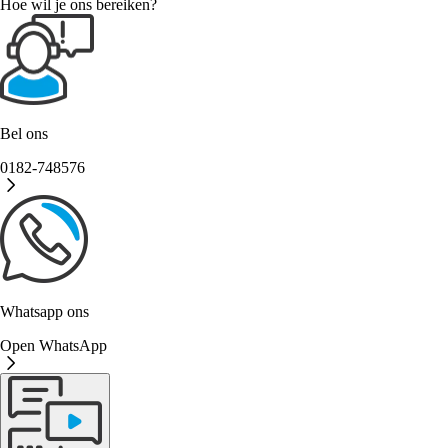
Hoe wil je ons bereiken?
Bel ons
0182-748576
Whatsapp ons
Open WhatsApp