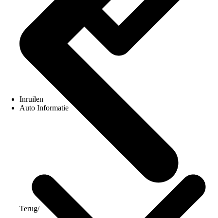
Inruilen
Auto Informatie
Terug
/