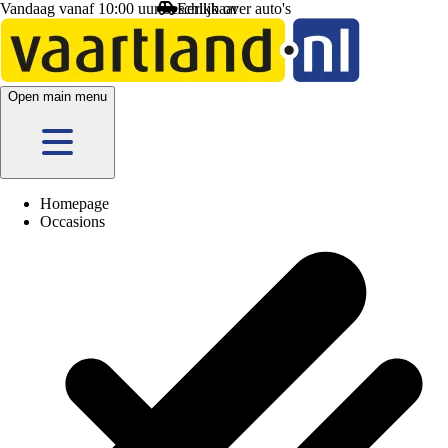
Vandaag vanaf 10:00 uur beschikbaar
Open main menu
Homepage
Occasions