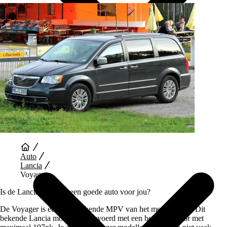
Auto Diensten
Auto
Lancia
Voyager
Is de Lancia Voyager een goede auto voor jou?
De Voyager is een kenmerkende MPV van het merk Lancia. Dit
bekende Lancia model is uitgevoerd met een benzine motor met