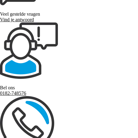
Veel gestelde vragen
Vind je antwoord
Bel ons
0182-748576