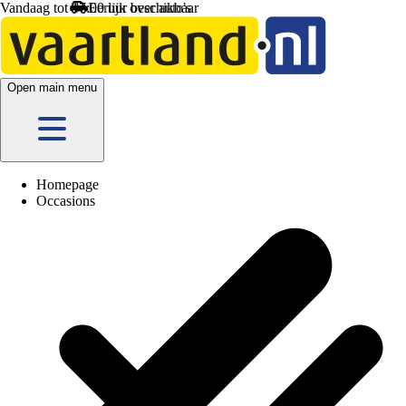
Vandaag tot 17:00 uur beschikbaar
Open main menu
Homepage
Occasions