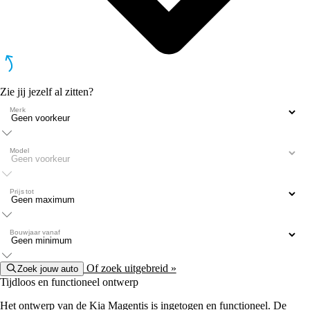
Zie jij jezelf al zitten?
Merk
Model
Prijs tot
Bouwjaar vanaf
Of zoek uitgebreid »
Zoek jouw auto
Tijdloos en functioneel ontwerp
Het ontwerp van de Kia Magentis is ingetogen en functioneel. De