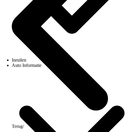
Inruilen
Auto Informatie
Terug
/