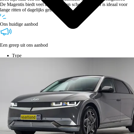
De Magentis biedt veel auto voor een scherpe prijs en is ideaal voor
lange ritten of dagelijks gebruik.
Ons huidige aanbod
Een greep uit ons aanbod
Type
Vestigingen