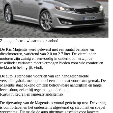
Zuinig en betrouwbaar motoraanbod
De Kia Magentis werd geleverd met een aantal benzine- en
dieselmotoren, variërend van 2.0 tot 2.7 liter. De viercilinder
motoren zijn zuinig en eenvoudig in onderhoud, terwijl de
zescilinder varianten meer vermogen bieden voor wie comfort en
trekkracht belangrijk vindt.
De auto is standaard voorzien van een handgeschakelde
versnellingsbak, met optioneel een automaat voor extra gemak. De
Magentis staat bekend om zijn betrouwbare aandrijflijn en lange
levensduur, zeker bij regelmatig onderhoud.
Rustig rijgedrag en langeafstandsgemak
De rijervaring van de Magentis is vooral gericht op rust. De vering
is comfortabel en het onderstel is afgestemd op stabiliteit en soepel
weggedrag. Dit maakt de auto uitermate geschikt voor langere