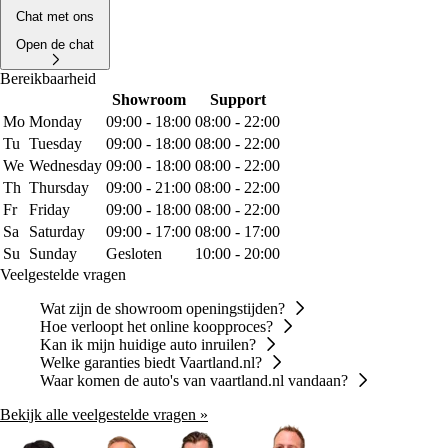
Chat met ons
Open de chat
Bereikbaarheid
Showroom
Support
Mo
Monday
09:00 - 18:00
08:00 - 22:00
Tu
Tuesday
09:00 - 18:00
08:00 - 22:00
We
Wednesday
09:00 - 18:00
08:00 - 22:00
Th
Thursday
09:00 - 21:00
08:00 - 22:00
Fr
Friday
09:00 - 18:00
08:00 - 22:00
Sa
Saturday
09:00 - 17:00
08:00 - 17:00
Su
Sunday
Gesloten
10:00 - 20:00
Veelgestelde vragen
Wat zijn de showroom openingstijden?
Hoe verloopt het online koopproces?
Kan ik mijn huidige auto inruilen?
Welke garanties biedt Vaartland.nl?
Waar komen de auto's van vaartland.nl vandaan?
Bekijk alle veelgestelde vragen »