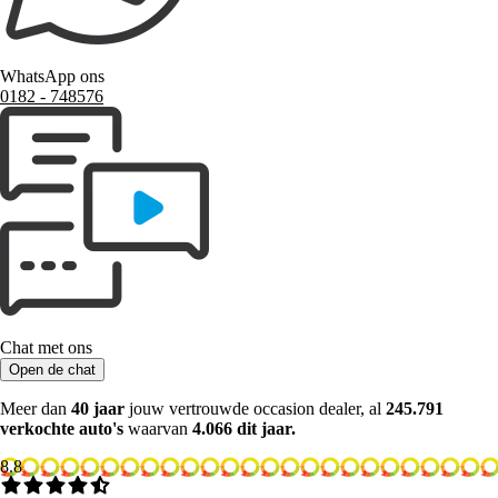
WhatsApp ons
0182 ‑ 748576
Chat met ons
Open de chat
Meer dan
40 jaar
jouw vertrouwde occasion dealer, al
245.791
verkochte auto's
waarvan
4.066 dit jaar.
8.8