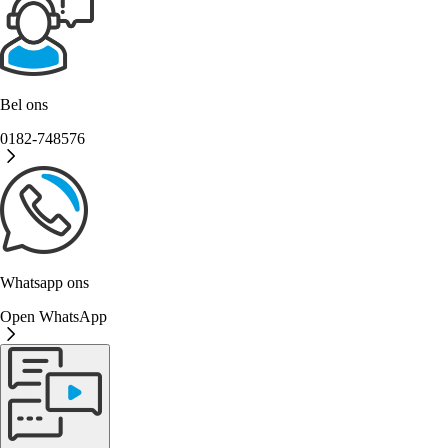
Bel ons
0182-748576
Whatsapp ons
Open WhatsApp