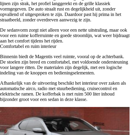
lijnen zijn strak, het profiel langgerekt en de grille klassiek
vormgegeven. De auto straalt rust en degelijkheid uit, zonder
opvallend of uitgesproken te zijn. Daardoor past hij prima in het
straatbeeld, zonder overdreven aanwezig te zijn.
De sedanvorm zorgt niet alleen voor een nette uitstraling, maar ook
voor een ruime kofferruimte en goede stroomlijn, wat weer bijdraagt
aan het comfort tijdens het rijden.
Comfortabel en ruim interieur
Binnenin biedt de Magentis veel ruimte, vooral op de achterbank.
De stoelen zijn breed en comfortabel, met voldoende ondersteuning
voor langere ritten. De materialen zijn degelijk, met een logische
indeling van de knoppen en bedieningselementen.
Afhankelijk van de uitvoering beschikt het interieur over zaken als
automatische airco, radio met stuurbediening, cruisecontrol en
elektrische ramen. De kofferbak is met ruim 500 liter inhoud
bijzonder groot voor een sedan in deze klasse.