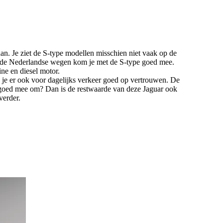
an. Je ziet de S-type modellen misschien niet vaak op de
op de Nederlandse wegen kom je met de S-type goed mee.
ne en diesel motor.
je er ook voor dagelijks verkeer goed op vertrouwen. De
er goed mee om? Dan is de restwaarde van deze Jaguar ook
verder.