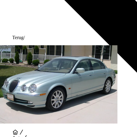
Terug
/