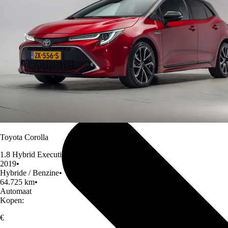
Toyota Corolla
1.8 Hybrid Executive Sport
2019
•
Hybride / Benzine
•
64.725 km
•
Automaat
Kopen:
€