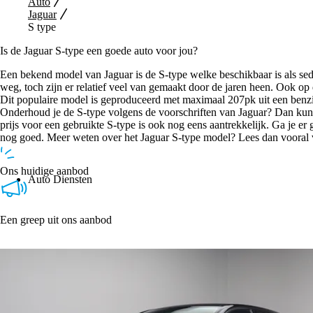
Auto
Jaguar
S type
Is de Jaguar S-type een goede auto voor jou?
Een bekend model van Jaguar is de S-type welke beschikbaar is als sed
weg, toch zijn er relatief veel van gemaakt door de jaren heen. Ook 
Dit populaire model is geproduceerd met maximaal 207pk uit een benzi
Onderhoud je de S-type volgens de voorschriften van Jaguar? Dan kun 
prijs voor een gebruikte S-type is ook nog eens aantrekkelijk. Ga je 
nog goed. Meer weten over het Jaguar S-type model? Lees dan vooral 
Ons huidige aanbod
Auto Diensten
Een greep uit ons aanbod