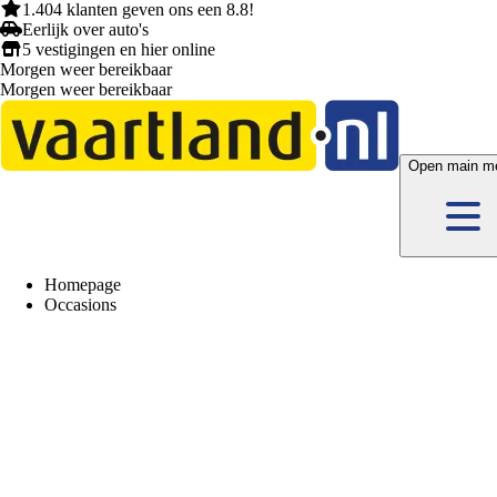
1.404 klanten
geven ons een
8.8!
Eerlijk
over auto's
5 vestigingen
en hier
online
Morgen weer bereikbaar
Morgen weer bereikbaar
Open main m
Homepage
Occasions