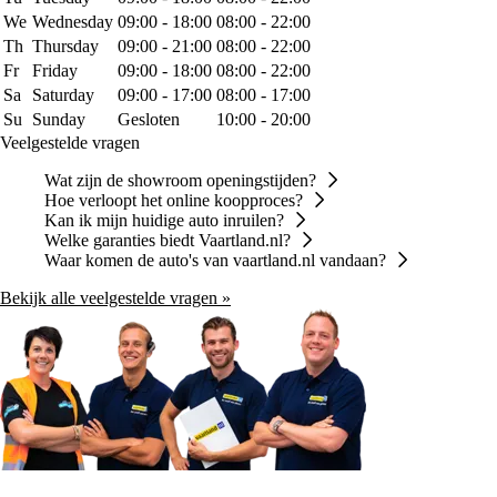
We
Wednesday
09:00 - 18:00
08:00 - 22:00
Th
Thursday
09:00 - 21:00
08:00 - 22:00
Fr
Friday
09:00 - 18:00
08:00 - 22:00
Sa
Saturday
09:00 - 17:00
08:00 - 17:00
Su
Sunday
Gesloten
10:00 - 20:00
Veelgestelde vragen
Wat zijn de showroom openingstijden?
Hoe verloopt het online koopproces?
Kan ik mijn huidige auto inruilen?
Welke garanties biedt Vaartland.nl?
Waar komen de auto's van vaartland.nl vandaan?
Bekijk alle veelgestelde vragen »