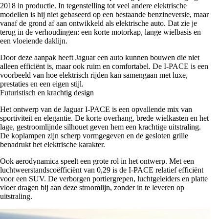
2018 in productie. In tegenstelling tot veel andere elektrische
modellen is hij niet gebaseerd op een bestaande benzineversie, maar
vanaf de grond af aan ontwikkeld als elektrische auto. Dat zie je
terug in de verhoudingen: een korte motorkap, lange wielbasis en
een vloeiende daklijn.
Door deze aanpak heeft Jaguar een auto kunnen bouwen die niet
alleen efficiënt is, maar ook ruim en comfortabel. De I-PACE is een
voorbeeld van hoe elektrisch rijden kan samengaan met luxe,
prestaties en een eigen stijl.
Futuristisch en krachtig design
Het ontwerp van de Jaguar I-PACE is een opvallende mix van
sportiviteit en elegantie. De korte overhang, brede wielkasten en het
lage, gestroomlijnde silhouet geven hem een krachtige uitstraling.
De koplampen zijn scherp vormgegeven en de gesloten grille
benadrukt het elektrische karakter.
Ook aerodynamica speelt een grote rol in het ontwerp. Met een
luchtweerstandscoëfficiënt van 0,29 is de I-PACE relatief efficiënt
voor een SUV. De verborgen portiergrepen, luchtgeleiders en platte
vloer dragen bij aan deze stroomlijn, zonder in te leveren op
uitstraling.