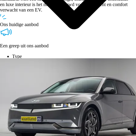
en luxe interieur is het model gebouwd voor wie kracht en comfort
verwacht van een EV.
Ons huidige aanbod
Een greep uit ons aanbod
Type
Vestigingen