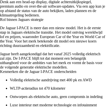
Denk aan een head-up display, digitale achteruitkijkspiegel,
premium audio en over-the-air software-updates. Via een app kun je
op afstand de status van de auto bekijken, laden plannen en de
klimaatregeling bedienen.
Rol binnen Jaguars strategie
De Jaguar I-PACE is meer dan een nieuw model. Het is de eerste
stap in Jaguars elektrische transitie. Het model ontving wereldwijd
lof en prijzen, waaronder European Car of the Year en World Car of
the Year. Voor het merk betekende dit model een nieuwe koers
richting duurzaamheid en elektrificatie.
Jaguar heeft aangekondigd dat het vanaf 2025 volledig elektrisch
zal zijn. De I-PACE blijft tot dat moment een belangrijk
uithangbord voor de ambities van het merk en vormt de basis voor
de volgende generatie elektrische modellen.
Kenmerken die de Jaguar I-PACE onderscheiden
Volledig elektrische aandrijving met 400 pk en AWD
WLTP-actieradius tot 470 kilometer
Ontworpen als elektrische auto, geen compromis in indeling
Luxe interieur met moderne technologie en infotainment