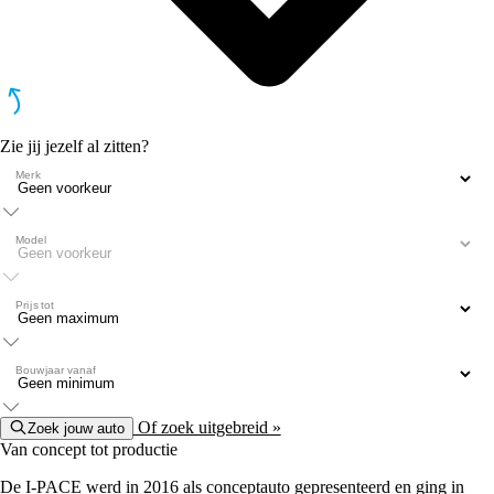
Zie jij jezelf al zitten?
Merk
Model
Prijs tot
Bouwjaar vanaf
Of zoek uitgebreid »
Zoek jouw auto
Van concept tot productie
De I-PACE werd in 2016 als conceptauto gepresenteerd en ging in