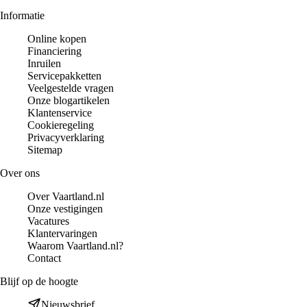
Informatie
Online kopen
Financiering
Inruilen
Servicepakketten
Veelgestelde vragen
Onze blogartikelen
Klantenservice
Cookieregeling
Privacyverklaring
Sitemap
Over ons
Over Vaartland.nl
Onze vestigingen
Vacatures
Klantervaringen
Waarom Vaartland.nl?
Contact
Blijf op de hoogte
Nieuwsbrief