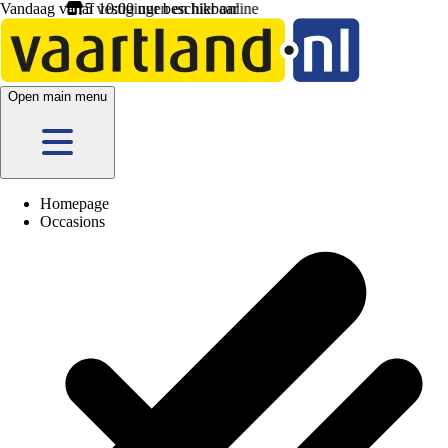
Vandaag vanaf 10:00 uur beschikbaar
Open main menu
Homepage
Occasions