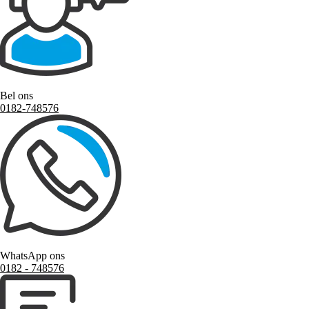
Bel ons
0182-748576
WhatsApp ons
0182 ‑ 748576