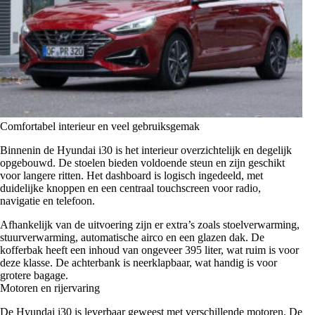
Comfortabel interieur en veel gebruiksgemak
Binnenin de Hyundai i30 is het interieur overzichtelijk en degelijk
opgebouwd. De stoelen bieden voldoende steun en zijn geschikt
voor langere ritten. Het dashboard is logisch ingedeeld, met
duidelijke knoppen en een centraal touchscreen voor radio,
navigatie en telefoon.
Afhankelijk van de uitvoering zijn er extra’s zoals stoelverwarming,
stuurverwarming, automatische airco en een glazen dak. De
kofferbak heeft een inhoud van ongeveer 395 liter, wat ruim is voor
deze klasse. De achterbank is neerklapbaar, wat handig is voor
grotere bagage.
Motoren en rijervaring
De
Hyundai
i30 is leverbaar geweest met verschillende motoren. De