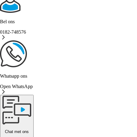
Bel ons
0182-748576
Whatsapp ons
Open WhatsApp
Chat met ons