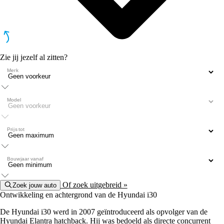
Zie jij jezelf al zitten?
Merk
Model
Prijs tot
Bouwjaar vanaf
Of zoek uitgebreid »
Zoek jouw auto
Ontwikkeling en achtergrond van de Hyundai i30
De Hyundai i30 werd in 2007 geïntroduceerd als opvolger van de
Hyundai Elantra
hatchback
. Hij was bedoeld als directe concurrent