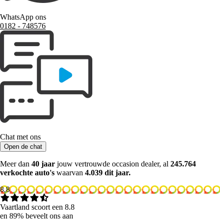
WhatsApp ons
0182 ‑ 748576
Chat met ons
Open de chat
Meer dan
40 jaar
jouw vertrouwde occasion dealer, al
245.764
verkochte auto's
waarvan
4.039 dit jaar.
8.8
Vaartland scoort een 8.8
en 89% beveelt ons aan