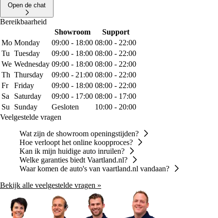
Open de chat
Bereikbaarheid
Showroom
Support
Mo
Monday
09:00 - 18:00
08:00 - 22:00
Tu
Tuesday
09:00 - 18:00
08:00 - 22:00
We
Wednesday
09:00 - 18:00
08:00 - 22:00
Th
Thursday
09:00 - 21:00
08:00 - 22:00
Fr
Friday
09:00 - 18:00
08:00 - 22:00
Sa
Saturday
09:00 - 17:00
08:00 - 17:00
Su
Sunday
Gesloten
10:00 - 20:00
Veelgestelde vragen
Wat zijn de showroom openingstijden?
Hoe verloopt het online koopproces?
Kan ik mijn huidige auto inruilen?
Welke garanties biedt Vaartland.nl?
Waar komen de auto's van vaartland.nl vandaan?
Bekijk alle veelgestelde vragen »