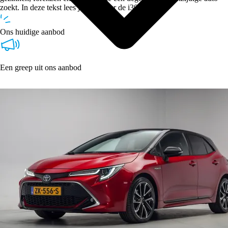
zoekt. In deze tekst lees je alles over de i30.
Ons huidige aanbod
Een greep uit ons aanbod
Type
Vestigingen