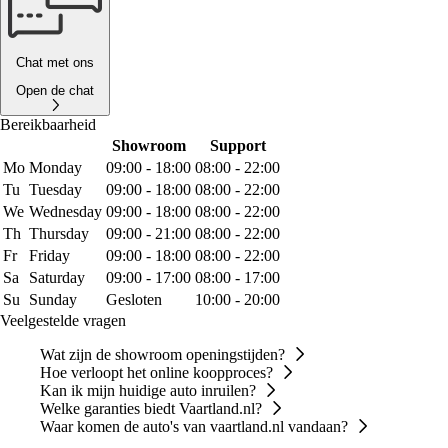
Chat met ons
Open de chat
Bereikbaarheid
Showroom
Support
Mo
Monday
09:00 - 18:00
08:00 - 22:00
Tu
Tuesday
09:00 - 18:00
08:00 - 22:00
We
Wednesday
09:00 - 18:00
08:00 - 22:00
Th
Thursday
09:00 - 21:00
08:00 - 22:00
Fr
Friday
09:00 - 18:00
08:00 - 22:00
Sa
Saturday
09:00 - 17:00
08:00 - 17:00
Su
Sunday
Gesloten
10:00 - 20:00
Veelgestelde vragen
Wat zijn de showroom openingstijden?
Hoe verloopt het online koopproces?
Kan ik mijn huidige auto inruilen?
Welke garanties biedt Vaartland.nl?
Waar komen de auto's van vaartland.nl vandaan?