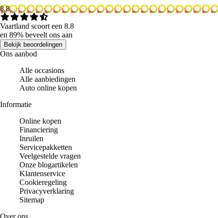
8.8
Vaartland scoort een 8.8
en 89% beveelt ons aan
Bekijk beoordelingen
Ons aanbod
Alle occasions
Alle aanbiedingen
Auto online kopen
Informatie
Online kopen
Financiering
Inruilen
Servicepakketten
Veelgestelde vragen
Onze blogartikelen
Klantenservice
Cookieregeling
Privacyverklaring
Sitemap
Over ons