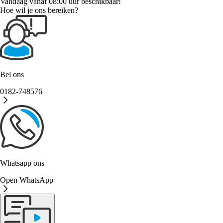
Vandaag vanaf 08:00 uur beschikbaar!
Hoe wil je ons bereiken?
Bel ons
0182-748576
Whatsapp ons
Open WhatsApp