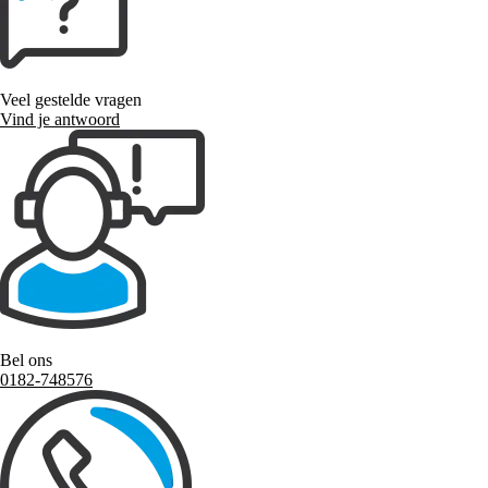
Veel gestelde vragen
Vind je antwoord
Bel ons
0182-748576