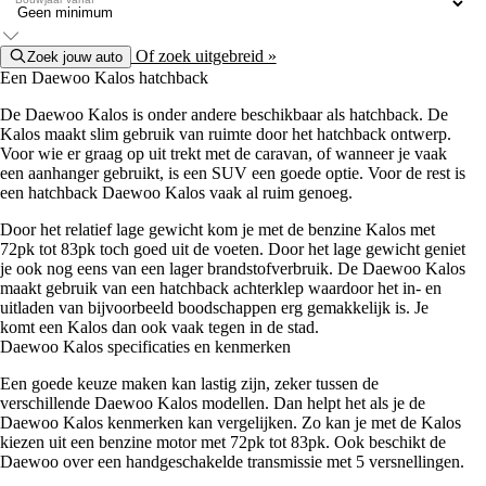
Of zoek uitgebreid »
Zoek jouw auto
Een Daewoo Kalos hatchback
De Daewoo Kalos is onder andere beschikbaar als hatchback. De
Kalos maakt slim gebruik van ruimte door het hatchback ontwerp.
Voor wie er graag op uit trekt met de caravan, of wanneer je vaak
een aanhanger gebruikt, is een SUV een goede optie. Voor de rest is
een hatchback Daewoo Kalos vaak al ruim genoeg.
Door het relatief lage gewicht kom je met de benzine Kalos met
72pk tot 83pk toch goed uit de voeten. Door het lage gewicht geniet
je ook nog eens van een lager brandstofverbruik. De Daewoo Kalos
maakt gebruik van een hatchback achterklep waardoor het in- en
uitladen van bijvoorbeeld boodschappen erg gemakkelijk is. Je
komt een Kalos dan ook vaak tegen in de stad.
Daewoo Kalos specificaties en kenmerken
Een goede keuze maken kan lastig zijn, zeker tussen de
verschillende Daewoo Kalos modellen. Dan helpt het als je de
Daewoo Kalos kenmerken kan vergelijken. Zo kan je met de Kalos
kiezen uit een benzine motor met 72pk tot 83pk. Ook beschikt de
Daewoo over een handgeschakelde transmissie met 5 versnellingen.