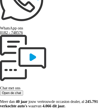
WhatsApp ons
0182 ‑ 748576
Chat met ons
Open de chat
Meer dan
40 jaar
jouw vertrouwde occasion dealer, al
245.791
verkochte auto's
waarvan
4.066 dit jaar.