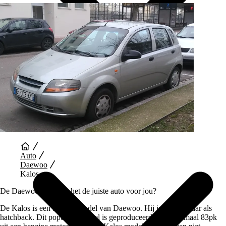
Auto Diensten
Auto
Daewoo
Kalos
De Daewoo Kalos, is het de juiste auto voor jou?
De Kalos is een bekend model van Daewoo. Hij is beschikbaar als
hatchback. Dit populaire model is geproduceerd met maximaal 83pk