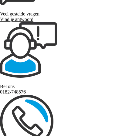
Veel gestelde vragen
Vind je antwoord
Bel ons
0182-748576