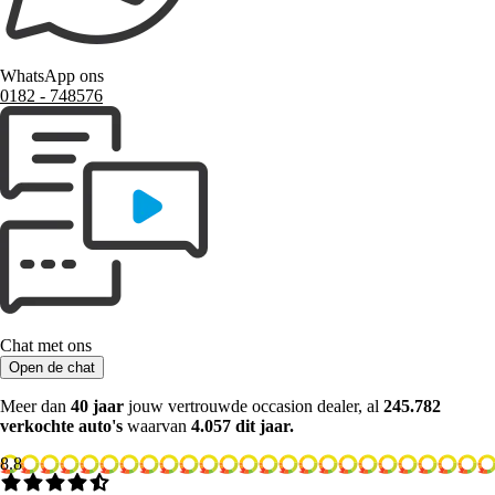
WhatsApp ons
0182 ‑ 748576
Chat met ons
Open de chat
Meer dan
40 jaar
jouw vertrouwde occasion dealer, al
245.782
verkochte auto's
waarvan
4.057 dit jaar.
8.8