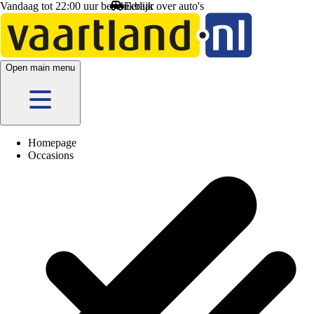
Vandaag tot 22:00 uur beschikbaar
uto's
Open main menu
Homepage
Occasions