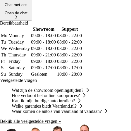
Chat met ons
Open de chat
Bereikbaarheid
Showroom
Support
Mo
Monday
09:00 - 18:00
08:00 - 22:00
Tu
Tuesday
09:00 - 18:00
08:00 - 22:00
We
Wednesday
09:00 - 18:00
08:00 - 22:00
Th
Thursday
09:00 - 21:00
08:00 - 22:00
Fr
Friday
09:00 - 18:00
08:00 - 22:00
Sa
Saturday
09:00 - 17:00
08:00 - 17:00
Su
Sunday
Gesloten
10:00 - 20:00
Veelgestelde vragen
Wat zijn de showroom openingstijden?
Hoe verloopt het online koopproces?
Kan ik mijn huidige auto inruilen?
Welke garanties biedt Vaartland.nl?
Waar komen de auto's van vaartland.nl vandaan?
Bekijk alle veelgestelde vragen »