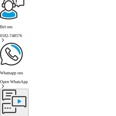
Bel ons
0182-748576
Whatsapp ons
Open WhatsApp