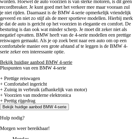
worden. Hoewel de auto voorzien is van sterke motoren, is dit géén
recordbreaker. Je kunt goed met het verkeer mee maar vooraan zul
je niet rijden. Daarnaast is de BMW 4-serie opmerkelijk vriendelijk
geveerd en niet zo stijf als de meer sportieve modellen. Hierbij merk
je dat de auto is gericht op het voorzien in elegantie en comfort. De
besturing is dan ook wat minder scherp. Je moet dit zeker niet als
negatief opvatten. BMW heeft van de 4-serie modellen een prettige
reiswagen gemaakt. Als je op zoek bent naar een auto om op een
comfortabele manier een grote afstand af te leggen is de BMW 4-
serie zeker een interessante optie.
Bekijk huidige aanbod BMW 4-serie
Pluspunten van een BMW 4-serie
+ Prettige reiswagen
+ Comfortabel ingericht
+ Zuinig in verbruik (afhankelijk van motor)
+ Voorzien van moderne elektronica
+ Prettig rijgedrag
Bekijk huidige aanbod BMW 4-serie
Hulp nodig?
Morgen weer bereikbaar!
Monday