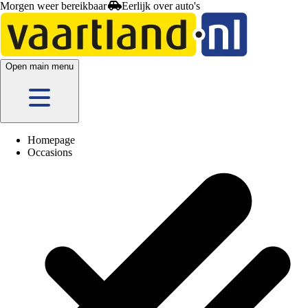
Morgen weer bereikbaar
lijk
over auto's
Open main menu
Homepage
Occasions