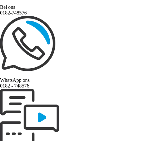
Bel ons
0182-748576
WhatsApp ons
0182 ‑ 748576