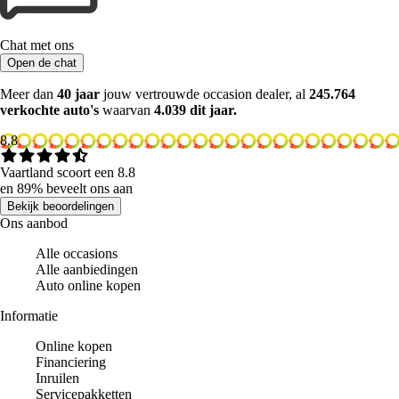
Chat met ons
Open de chat
Meer dan
40 jaar
jouw vertrouwde occasion dealer, al
245.764
verkochte auto's
waarvan
4.039 dit jaar.
8.8
Vaartland scoort een 8.8
en 89% beveelt ons aan
Bekijk beoordelingen
Ons aanbod
Alle occasions
Alle aanbiedingen
Auto online kopen
Informatie
Online kopen
Financiering
Inruilen
Servicepakketten