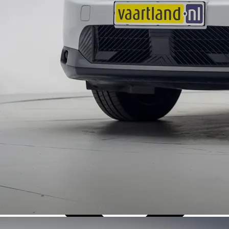
Over Ons