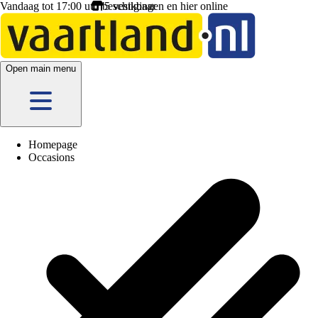
Vandaag tot 17:00 uur beschikbaar
Open main menu
Homepage
Occasions