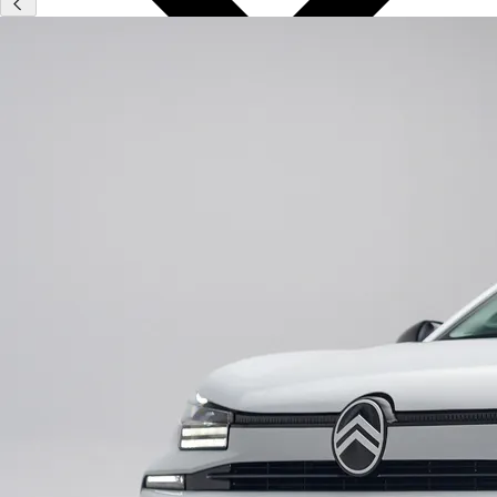
Type
Vestigingen