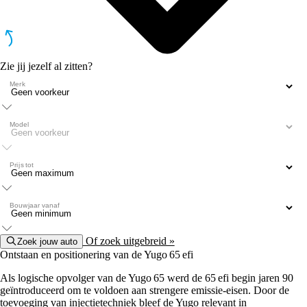
Zie jij jezelf al zitten?
Merk
Model
Prijs tot
Bouwjaar vanaf
Of zoek uitgebreid »
Zoek jouw auto
Ontstaan en positionering van de Yugo 65 efi
Als logische opvolger van de Yugo 65 werd de 65 efi begin jaren 90
geïntroduceerd om te voldoen aan strengere emissie-eisen. Door de
toevoeging van injectietechniek bleef de Yugo relevant in