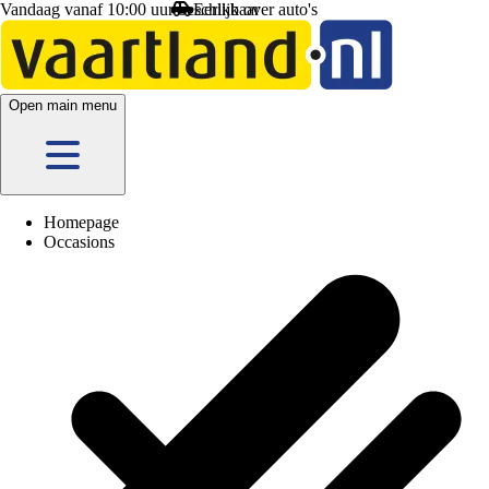
Vandaag vanaf 10:00 uur beschikbaar
Open main menu
Homepage
Occasions