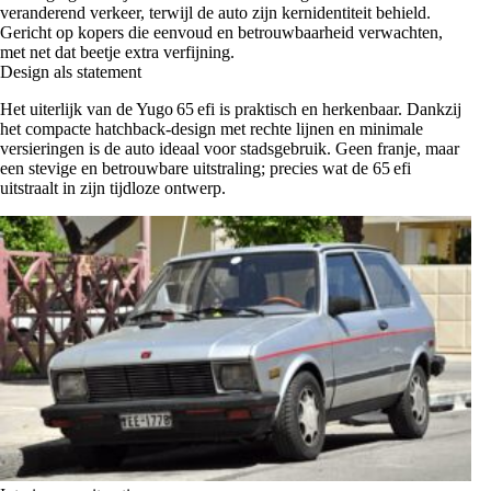
veranderend verkeer, terwijl de auto zijn kernidentiteit behield.
Gericht op kopers die eenvoud en betrouwbaarheid verwachten,
met net dat beetje extra verfijning.
Design als statement
Het uiterlijk van de Yugo 65 efi is praktisch en herkenbaar. Dankzij
het compacte hatchback‑design met rechte lijnen en minimale
versieringen is de auto ideaal voor stadsgebruik. Geen franje, maar
een stevige en betrouwbare uitstraling; precies wat de 65 efi
uitstraalt in zijn tijdloze ontwerp.