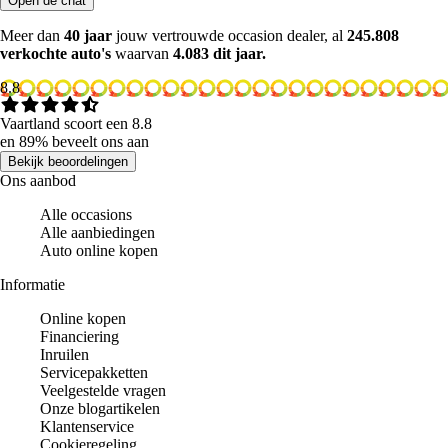
Open de chat
Meer dan
40 jaar
jouw vertrouwde occasion dealer, al
245.808
verkochte auto's
waarvan
4.083 dit jaar.
8.8
Vaartland scoort een 8.8
en 89% beveelt ons aan
Bekijk beoordelingen
Ons aanbod
Alle occasions
Alle aanbiedingen
Auto online kopen
Informatie
Online kopen
Financiering
Inruilen
Servicepakketten
Veelgestelde vragen
Onze blogartikelen
Klantenservice
Cookieregeling