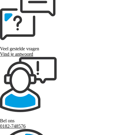
Veel gestelde vragen
Vind je antwoord
Bel ons
0182-748576