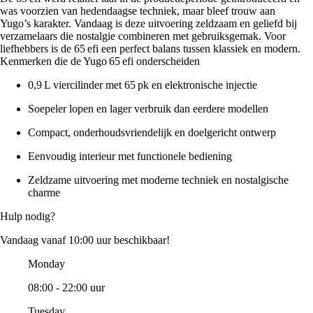
was voorzien van hedendaagse techniek, maar bleef trouw aan
Yugo’s karakter. Vandaag is deze uitvoering zeldzaam en geliefd bij
verzamelaars die nostalgie combineren met gebruiksgemak. Voor
liefhebbers is de 65 efi een perfect balans tussen klassiek en modern.
Kenmerken die de Yugo 65 efi onderscheiden
0,9 L viercilinder met 65 pk en elektronische injectie
Soepeler lopen en lager verbruik dan eerdere modellen
Compact, onderhoudsvriendelijk en doelgericht ontwerp
Eenvoudig interieur met functionele bediening
Zeldzame uitvoering met moderne techniek en nostalgische
charme
Hulp nodig?
Vandaag vanaf 10:00 uur beschikbaar!
Monday
08:00 - 22:00 uur
Tuesday