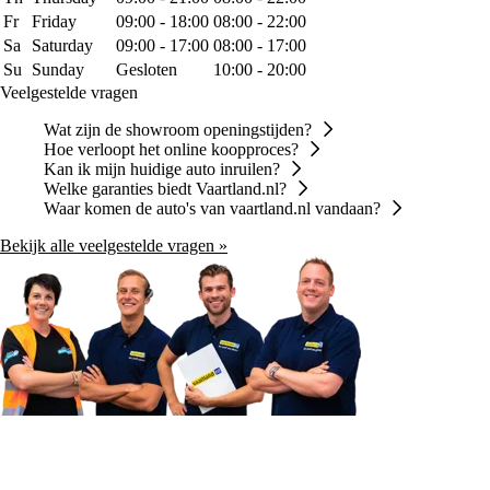
Fr
Friday
09:00 - 18:00
08:00 - 22:00
Sa
Saturday
09:00 - 17:00
08:00 - 17:00
Su
Sunday
Gesloten
10:00 - 20:00
Veelgestelde vragen
Wat zijn de showroom openingstijden?
Hoe verloopt het online koopproces?
Kan ik mijn huidige auto inruilen?
Welke garanties biedt Vaartland.nl?
Waar komen de auto's van vaartland.nl vandaan?
Bekijk alle veelgestelde vragen »