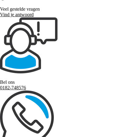
Veel gestelde vragen
Vind je antwoord
Bel ons
0182-748576