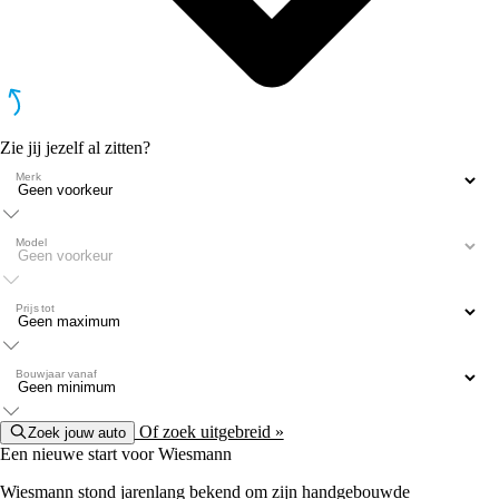
Zie jij jezelf al zitten?
Merk
Model
Prijs tot
Bouwjaar vanaf
Of zoek uitgebreid »
Zoek jouw auto
Een nieuwe start voor Wiesmann
Wiesmann stond jarenlang bekend om zijn handgebouwde