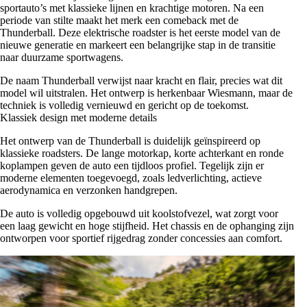
sportauto’s met klassieke lijnen en krachtige motoren. Na een
periode van stilte maakt het merk een comeback met de
Thunderball. Deze elektrische roadster is het eerste model van de
nieuwe generatie en markeert een belangrijke stap in de transitie
naar duurzame sportwagens.
De naam Thunderball verwijst naar kracht en flair, precies wat dit
model wil uitstralen. Het ontwerp is herkenbaar Wiesmann, maar de
techniek is volledig vernieuwd en gericht op de toekomst.
Klassiek design met moderne details
Het ontwerp van de Thunderball is duidelijk geïnspireerd op
klassieke roadsters. De lange motorkap, korte achterkant en ronde
koplampen geven de auto een tijdloos profiel. Tegelijk zijn er
moderne elementen toegevoegd, zoals ledverlichting, actieve
aerodynamica en verzonken handgrepen.
De auto is volledig opgebouwd uit koolstofvezel, wat zorgt voor
een laag gewicht en hoge stijfheid. Het chassis en de ophanging zijn
ontworpen voor sportief rijgedrag zonder concessies aan comfort.