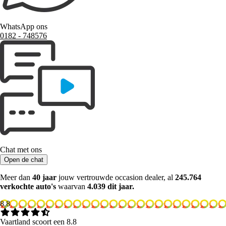
WhatsApp ons
0182 ‑ 748576
Chat met ons
Open de chat
Meer dan
40 jaar
jouw vertrouwde occasion dealer, al
245.764
verkochte auto's
waarvan
4.039 dit jaar.
8.8
Vaartland scoort een 8.8