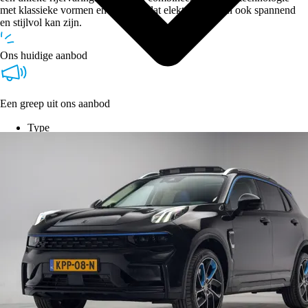
met klassieke vormen en laat zien dat elektrisch rijden ook spannend
en stijlvol kan zijn.
Ons huidige aanbod
Een greep uit ons aanbod
Type
Vestigingen