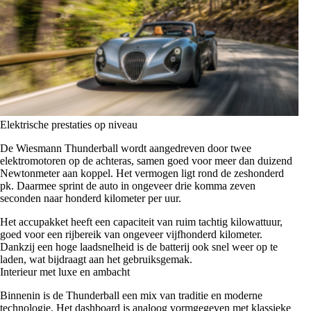
Elektrische prestaties op niveau
De Wiesmann Thunderball wordt aangedreven door twee
elektromotoren op de achteras, samen goed voor meer dan duizend
Newtonmeter aan koppel. Het vermogen ligt rond de zeshonderd
pk. Daarmee sprint de auto in ongeveer drie komma zeven
seconden naar honderd kilometer per uur.
Het accupakket heeft een capaciteit van ruim tachtig kilowattuur,
goed voor een rijbereik van ongeveer vijfhonderd kilometer.
Dankzij een hoge laadsnelheid is de batterij ook snel weer op te
laden, wat bijdraagt aan het gebruiksgemak.
Interieur met luxe en ambacht
Binnenin is de Thunderball een mix van traditie en moderne
technologie. Het dashboard is analoog vormgegeven met klassieke