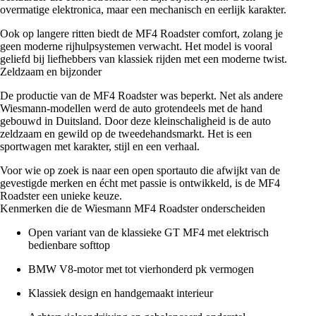
overmatige elektronica, maar een mechanisch en eerlijk karakter.
Ook op langere ritten biedt de MF4 Roadster comfort, zolang je
geen moderne rijhulpsystemen verwacht. Het model is vooral
geliefd bij liefhebbers van klassiek rijden met een moderne twist.
Zeldzaam en bijzonder
De productie van de MF4 Roadster was beperkt. Net als andere
Wiesmann-modellen werd de auto grotendeels met de hand
gebouwd in Duitsland. Door deze kleinschaligheid is de auto
zeldzaam en gewild op de tweedehandsmarkt. Het is een
sportwagen met karakter, stijl en een verhaal.
Voor wie op zoek is naar een open sportauto die afwijkt van de
gevestigde merken en écht met passie is ontwikkeld, is de MF4
Roadster een unieke keuze.
Kenmerken die de Wiesmann MF4 Roadster onderscheiden
Open variant van de klassieke GT MF4 met elektrisch
bedienbare softtop
BMW V8-motor met tot vierhonderd pk vermogen
Klassiek design en handgemaakt interieur