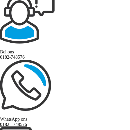
Bel ons
0182-748576
WhatsApp ons
0182 ‑ 748576