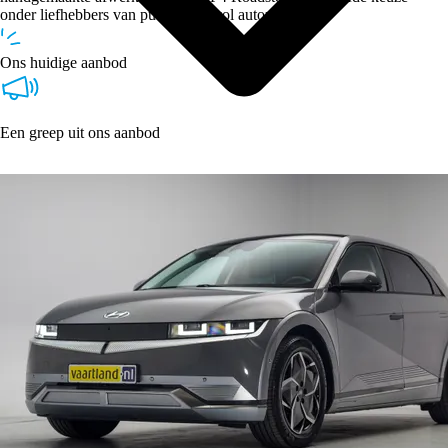
onder liefhebbers van puur en stijlvol autorijden.
Ons huidige aanbod
Een greep uit ons aanbod
Type
Vestigingen