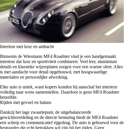
Interieur met luxe en ambacht
Binnenin de Wiesmann MF4 Roadster vind je een handgemaakt
interieur dat luxe en sportiviteit combineert. Veel leer, aluminium
details en klassieke wijzerplaten zorgen voor een warme sfeer. Alles
is met aandacht voor detail opgebouwd, met hoogwaardige
materialen en persoonlijke afwerking.
Elke auto is uniek, want kopers konden bij aanschaf het interieur
volledig naar wens samenstellen. Daardoor is geen MF4 Roadster
hetzelfde.
Rijden met gevoel en balans
Dankzij het lage zwaartepunt, de uitgebalanceerde
gewichtsverdeling en de directe besturing biedt de MF4 Roadster
een scherp en communicatief rijgedrag. De auto is gebouwd voor de
bestuurder die echt betrokken wil zijn bij het rijden. Geen