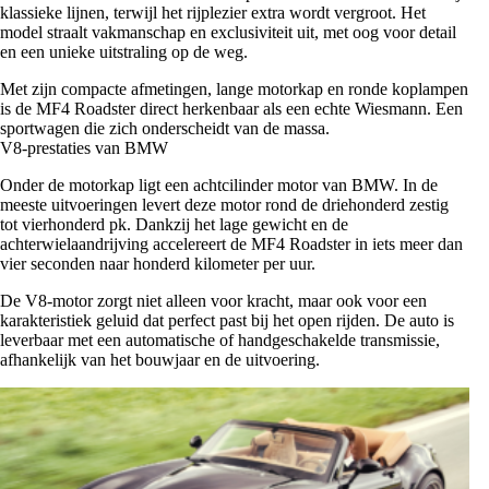
klassieke lijnen, terwijl het rijplezier extra wordt vergroot. Het
model straalt vakmanschap en exclusiviteit uit, met oog voor detail
en een unieke uitstraling op de weg.
Met zijn compacte afmetingen, lange motorkap en ronde koplampen
is de MF4 Roadster direct herkenbaar als een echte Wiesmann. Een
sportwagen die zich onderscheidt van de massa.
V8-prestaties van BMW
Onder de motorkap ligt een achtcilinder motor van BMW. In de
meeste uitvoeringen levert deze motor rond de driehonderd zestig
tot vierhonderd pk. Dankzij het lage gewicht en de
achterwielaandrijving accelereert de MF4 Roadster in iets meer dan
vier seconden naar honderd kilometer per uur.
De V8-motor zorgt niet alleen voor kracht, maar ook voor een
karakteristiek geluid dat perfect past bij het open rijden. De auto is
leverbaar met een automatische of handgeschakelde transmissie,
afhankelijk van het bouwjaar en de uitvoering.