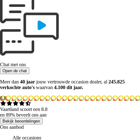
Chat met ons
Open de chat
Meer dan
40 jaar
jouw vertrouwde occasion dealer, al
245.825
verkochte auto's
waarvan
4.100 dit jaar.
8.8
Vaartland scoort een 8.8
en 89% beveelt ons aan
Bekijk beoordelingen
Ons aanbod
Alle occasions