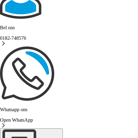
Bel ons
0182-748576
Whatsapp ons
Open WhatsApp