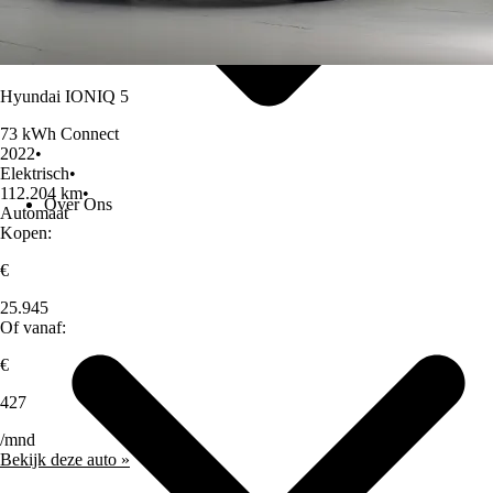
Hyundai IONIQ 5
73 kWh Connect
2022
•
Elektrisch
•
112.204 km
•
Over Ons
Automaat
Kopen:
€
25.945
Of vanaf:
€
427
/mnd
Bekijk deze auto »