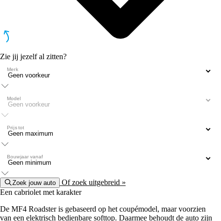
Zie jij jezelf al zitten?
Merk
Model
Prijs tot
Bouwjaar vanaf
Of zoek uitgebreid »
Zoek jouw auto
Een cabriolet met karakter
De MF4 Roadster is gebaseerd op het coupémodel, maar voorzien
van een elektrisch bedienbare softtop. Daarmee behoudt de auto zijn