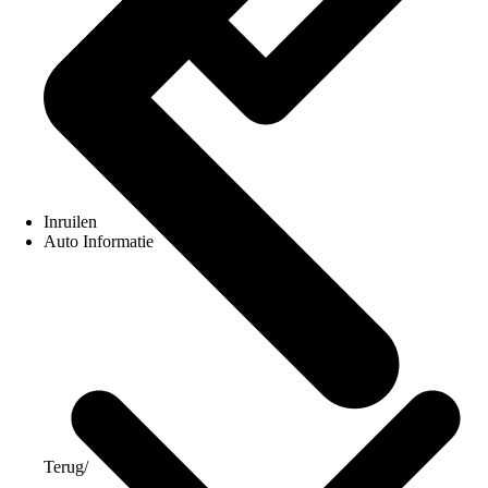
Inruilen
Auto Informatie
Terug
/