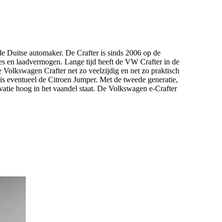
de Duitse automaker. De Crafter is sinds 2006 op de
es en laadvermogen. Lange tijd heeft de VW Crafter in de
Volkswagen Crafter net zo veelzijdig en net zo praktisch
f is eventueel de Citroen Jumper. Met de tweede generatie,
atie hoog in het vaandel staat. De Volkswagen e-Crafter