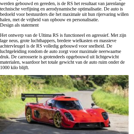
werden gebouwd en gereden, is de RS het resultaat van jarenlange
technische verfijning en aerodynamische optimalisatie. De auto is
bedoeld voor bestuurders die het maximale uit hun rijervaring willen
halen, met de vrijheid van opbouw en personalisatie.
Design als statement
Het ontwerp van de Ultima RS is functioneel en agressief. Met zijn
lage neus, grote luchthappers, bredere wielkasten en massieve
achtervleugel is de RS volledig gebouwd voor snelheid. De
luchtgeleiding rondom de auto zorgt voor maximale neerwaartse
druk. De carrosserie is grotendeels opgebouwd uit lichtgewicht
materialen, waardoor het totale gewicht van de auto ruim onder de
1000 kilo blijft.