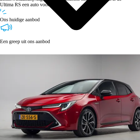
Ultima RS een auto voor puristen.
Ons huidige aanbod
Een greep uit ons aanbod
Type
Vestigingen