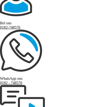
Bel ons
0182-748576
WhatsApp ons
0182 ‑ 748576