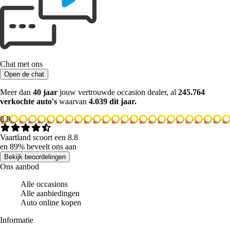
Chat met ons
Open de chat
Meer dan
40 jaar
jouw vertrouwde occasion dealer, al
245.764
verkochte auto's
waarvan
4.039 dit jaar.
8.8
Vaartland scoort een 8.8
en 89% beveelt ons aan
Bekijk beoordelingen
Ons aanbod
Alle occasions
Alle aanbiedingen
Auto online kopen
Informatie