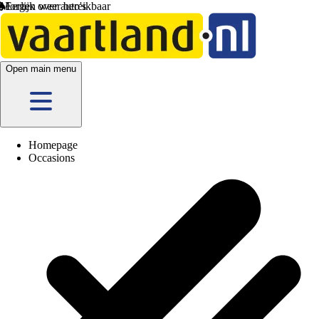
Morgen weer bereikbaar
Open main menu
Homepage
Occasions