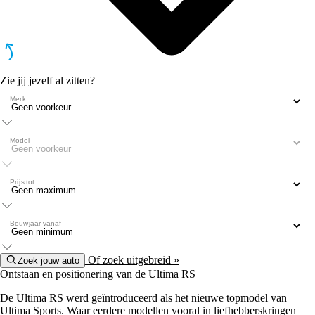
Zie jij jezelf al zitten?
Merk
Model
Prijs tot
Bouwjaar vanaf
Of zoek uitgebreid »
Zoek jouw auto
Ontstaan en positionering van de Ultima RS
De Ultima RS werd geïntroduceerd als het nieuwe topmodel van
Ultima Sports. Waar eerdere modellen vooral in liefhebberskringen