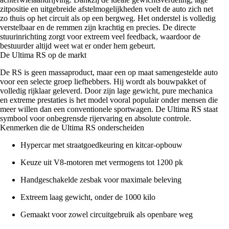
zitpositie en uitgebreide afstelmogelijkheden voelt de auto zich net
zo thuis op het circuit als op een bergweg. Het onderstel is volledig
verstelbaar en de remmen zijn krachtig en precies. De directe
stuurinrichting zorgt voor extreem veel feedback, waardoor de
bestuurder altijd weet wat er onder hem gebeurt.
De Ultima RS op de markt
De RS is geen massaproduct, maar een op maat samengestelde auto
voor een selecte groep liefhebbers. Hij wordt als bouwpakket of
volledig rijklaar geleverd. Door zijn lage gewicht, pure mechanica
en extreme prestaties is het model vooral populair onder mensen die
meer willen dan een conventionele sportwagen. De Ultima RS staat
symbool voor onbegrensde rijervaring en absolute controle.
Kenmerken die de Ultima RS onderscheiden
Hypercar met straatgoedkeuring en kitcar-opbouw
Keuze uit V8-motoren met vermogens tot 1200 pk
Handgeschakelde zesbak voor maximale beleving
Extreem laag gewicht, onder de 1000 kilo
Gemaakt voor zowel circuitgebruik als openbare weg