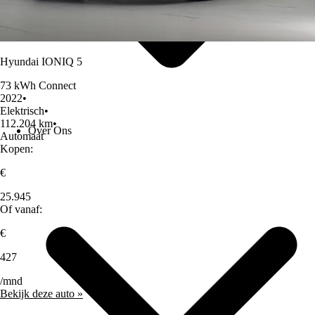
Hyundai IONIQ 5
73 kWh Connect
2022
•
Elektrisch
•
112.204 km
•
Over Ons
Automaat
Kopen:
€
25.945
Of vanaf:
€
427
/mnd
Bekijk deze auto »