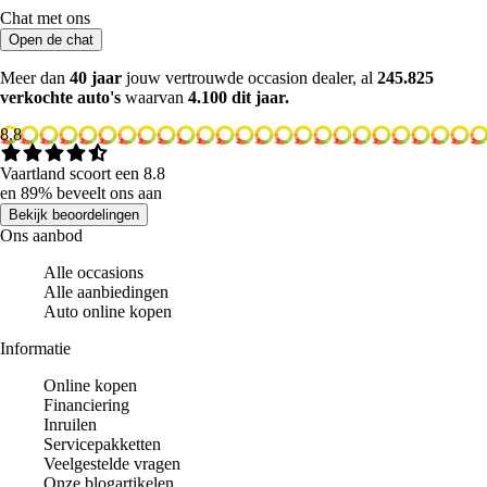
Chat met ons
Open de chat
Meer dan
40 jaar
jouw vertrouwde occasion dealer, al
245.825
verkochte auto's
waarvan
4.100 dit jaar.
8.8
Vaartland scoort een 8.8
en 89% beveelt ons aan
Bekijk beoordelingen
Ons aanbod
Alle occasions
Alle aanbiedingen
Auto online kopen
Informatie
Online kopen
Financiering
Inruilen
Servicepakketten
Veelgestelde vragen
Onze blogartikelen