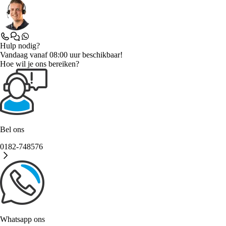
Hulp nodig?
Vandaag vanaf 08:00 uur beschikbaar!
Hoe wil je ons bereiken?
Bel ons
0182-748576
Whatsapp ons