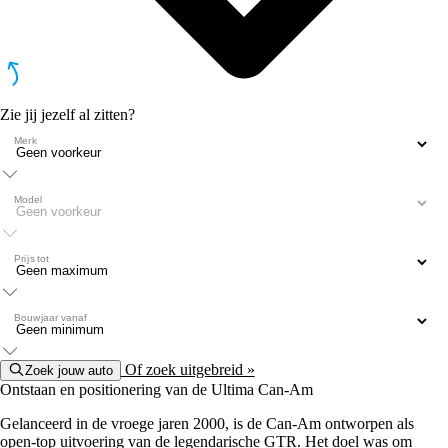
Zie jij jezelf al zitten?
Merk
Model
Prijs tot
Bouwjaar vanaf
Of zoek uitgebreid »
Zoek jouw auto
Ontstaan en positionering van de Ultima Can‑Am
Gelanceerd in de vroege jaren 2000, is de Can‑Am ontworpen als
open‑top uitvoering van de legendarische GTR. Het doel was om