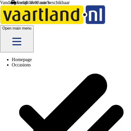
Vandaag vanaf 08:00 uur beschikbaar
Open main menu
Homepage
Occasions