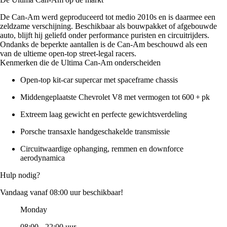
De Can‑Am werd geproduceerd tot medio 2010s en is daarmee een
zeldzame verschijning. Beschikbaar als bouwpakket of afgebouwde
auto, blijft hij geliefd onder performance puristen en circuitrijders.
Ondanks de beperkte aantallen is de Can‑Am beschouwd als een
van de ultieme open‑top street‑legal racers.
Kenmerken die de Ultima Can‑Am onderscheiden
Open-top kit-car supercar met spaceframe chassis
Middengeplaatste Chevrolet V8 met vermogen tot 600 + pk
Extreem laag gewicht en perfecte gewichtsverdeling
Porsche transaxle handgeschakelde transmissie
Circuitwaardige ophanging, remmen en downforce
aerodynamica
Hulp nodig?
Vandaag vanaf 08:00 uur beschikbaar!
Monday
08:00 - 22:00 uur