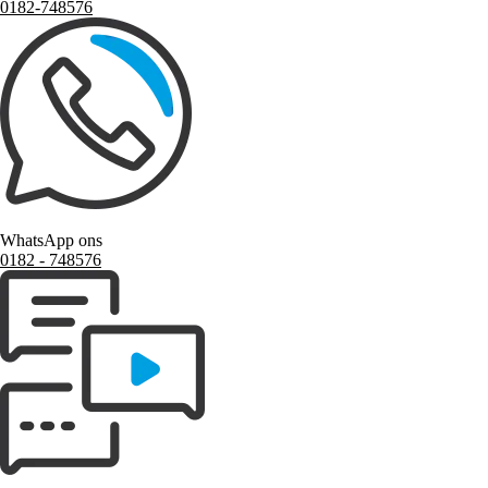
0182-748576
WhatsApp ons
0182 ‑ 748576