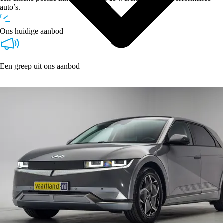
auto’s.
Ons huidige aanbod
Een greep uit ons aanbod
Type
Vestigingen