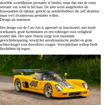
dezelfde wereldklasse prestaties te bieden, maar dan met de extra
sensatie van wind in het haar. De auto werd aangeboden als
bouwpakket én rijklaar, gericht op autoliefhebbers die zelf sleutelen
maar wel circuitniveau prestaties willen.
Design als statement
Het design van de Can‑Am is agressief en functioneel, met brede
wielkasten, grote luchtinlaten en een rolbeugel voor veiligheid
zonder dak. Het open chassis zorgt voor maximale
gewichtsbesparing, terwijl het aerodynamische profiel en grote
achtervleugel voor downforce zorgen. Verwijderbare softtop biedt
flexibiliteit bij regen.