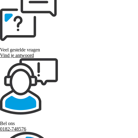
Veel gestelde vragen
Vind je antwoord
Bel ons
0182-748576