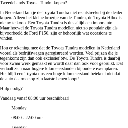
Tweedehands Toyota Tundra kopen?
In Nederland kun je de Toyota Tundra niet rechtstreeks bij de dealer
kopen. Alleen het kleine broertje van de Tundra, de Toyota Hilux is
nieuw te koop. Een Toyota Tundra is dus altijd een importauto.
Maar hoewel de Toyota Tundra modellen niet zo populair zijn als
bijvoorbeeld de Ford F150, zijn er behoorlijk wat occasions te
vinden.
Hou er rekening mee dat de Toyota Tundra modellen in Nederland
vooral als bedrijfswagen geregistreerd worden. Veel prijzen die je
tegenkomt zijn dan ook exclusief btw. De Toyota Tundra is daarbij
voor zwaar werk gemaakt en wordt daar dan ook voor gebruikt. Dat
vertaalt zich naar hogere kilometerstanden bij oudere exemplaren.
Het blijft een Toyota dus een hoge kilometerstand betekent niet dat
de auto daarmee op zijn laatste benen loopt!
Hulp nodig?
Vandaag vanaf 08:00 uur beschikbaar!
Monday
08:00 - 22:00 uur
Tuesday