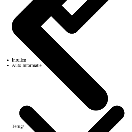
Inruilen
Auto Informatie
Terug
/