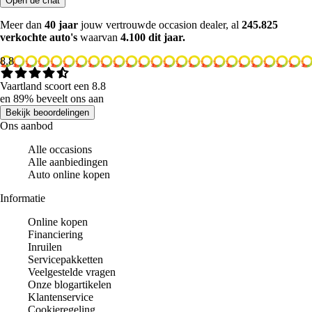
Open de chat
Meer dan
40 jaar
jouw vertrouwde occasion dealer, al
245.825
verkochte auto's
waarvan
4.100 dit jaar.
8.8
Vaartland scoort een 8.8
en 89% beveelt ons aan
Bekijk beoordelingen
Ons aanbod
Alle occasions
Alle aanbiedingen
Auto online kopen
Informatie
Online kopen
Financiering
Inruilen
Servicepakketten
Veelgestelde vragen
Onze blogartikelen
Klantenservice
Cookieregeling