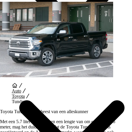
Auto Diensten
Auto
Toyota
Tundra
Toyota Tundra – Een beest van een alleskunner
Met een 5.7 liter V8 motor en een lengte van om en nabij de 6
meter, mag het duidelijk zijn dat de Toyota Tundra vooral is