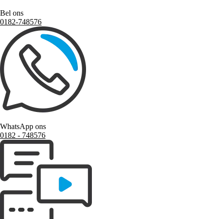
Bel ons
0182-748576
WhatsApp ons
0182 ‑ 748576