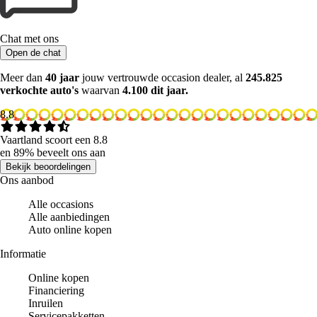
Chat met ons
Open de chat
Meer dan
40 jaar
jouw vertrouwde occasion dealer, al
245.825
verkochte auto's
waarvan
4.100 dit jaar.
8.8
Vaartland scoort een 8.8
en 89% beveelt ons aan
Bekijk beoordelingen
Ons aanbod
Alle occasions
Alle aanbiedingen
Auto online kopen
Informatie
Online kopen
Financiering
Inruilen
Servicepakketten