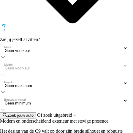
Zie jij jezelf al zitten?
Merk
Model
Prijs tot
Bouwjaar vanaf
Of zoek uitgebreid »
Zoek jouw auto
Modern en onderscheidend exterieur met stevige presence
Het design van de C9 valt op door zijn brede silhouet en robuuste