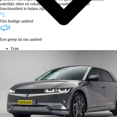
zakelijke ritten en vakantiegebruik, waarbij comfort en
functionaliteit in balans zijn.
Ons huidige aanbod
Een greep uit ons aanbod
Type
Vestigingen