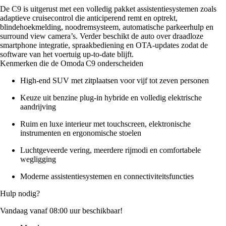
De C9 is uitgerust met een volledig pakket assistentiesystemen zoals
adaptieve cruisecontrol die anticiperend remt en optrekt,
blindehoekmelding, noodremsysteem, automatische parkeerhulp en
surround view camera’s. Verder beschikt de auto over draadloze
smartphone integratie, spraakbediening en OTA‑updates zodat de
software van het voertuig up‑to‑date blijft.
Kenmerken die de Omoda C9 onderscheiden
High‑end SUV met zitplaatsen voor vijf tot zeven personen
Keuze uit benzine plug‑in hybride en volledig elektrische
aandrijving
Ruim en luxe interieur met touchscreen, elektronische
instrumenten en ergonomische stoelen
Luchtgeveerde vering, meerdere rijmodi en comfortabele
wegligging
Moderne assistentiesystemen en connectiviteitsfuncties
Hulp nodig?
Vandaag vanaf 08:00 uur beschikbaar!