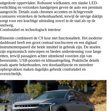
uitgedoste oppervlakte. Robuuste wielkasten, een slanke LED-
verlichting en verzonken handgrepen geven de auto een premium
aangezicht. Details zoals chromen accenten en lichtgevende
contouren versterken de herkenbaarheid, terwijl de stevige daklijn
zorgt voor een krachtige uitstraling zowel in de stad als op de
snelweg.
Comfortabel en technologisch interieur
Binnenin combineert de C9 luxe met functionaliteit. Het moderne
dashboard heeft een groot centraal touchscreen en een digitaal
instrumentenpaneel die beide intuïtief in gebruik zijn. De stoelen
zijn ergonomisch ontworpen en bieden ondersteuning voor lange
ritten, terwijl passagiers achter uitstekend voorzien zijn van
beenruimte, USB-poorten en klimaatregeling. Praktische details
zoals aparte bekerhouders, een doorlaadfunctie en meerdere
opbergvakken maken dagelijks gebruik comfortabel en
overzichtelijk.