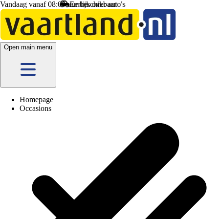
Vandaag vanaf 08:00 uur beschikbaar
Open main menu
Homepage
Occasions