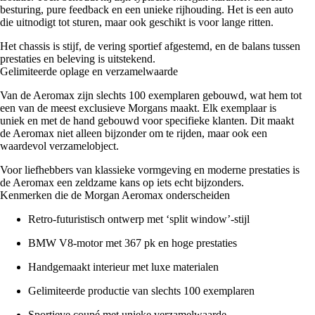
besturing, pure feedback en een unieke rijhouding. Het is een auto
die uitnodigt tot sturen, maar ook geschikt is voor lange ritten.
Het chassis is stijf, de vering sportief afgestemd, en de balans tussen
prestaties en beleving is uitstekend.
Gelimiteerde oplage en verzamelwaarde
Van de Aeromax zijn slechts 100 exemplaren gebouwd, wat hem tot
een van de meest exclusieve Morgans maakt. Elk exemplaar is
uniek en met de hand gebouwd voor specifieke klanten. Dit maakt
de Aeromax niet alleen bijzonder om te rijden, maar ook een
waardevol verzamelobject.
Voor liefhebbers van klassieke vormgeving en moderne prestaties is
de Aeromax een zeldzame kans op iets echt bijzonders.
Kenmerken die de Morgan Aeromax onderscheiden
Retro-futuristisch ontwerp met ‘split window’-stijl
BMW V8-motor met 367 pk en hoge prestaties
Handgemaakt interieur met luxe materialen
Gelimiteerde productie van slechts 100 exemplaren
Sportieve coupé met unieke verzamelwaarde