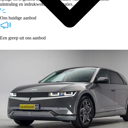
uitstraling en indrukwekkende prestaties.
Ons huidige aanbod
Een greep uit ons aanbod
Type
Vestigingen