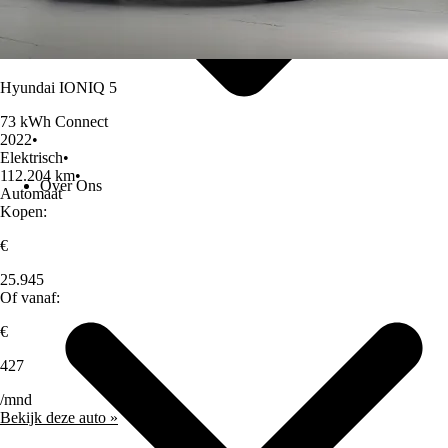
Hyundai IONIQ 5
73 kWh Connect
2022
•
Elektrisch
•
112.204 km
•
Over Ons
Automaat
Kopen:
€
25.945
Of vanaf:
€
427
/mnd
Bekijk deze auto »