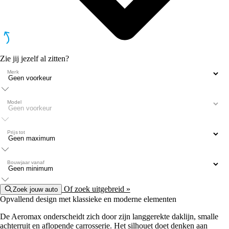
Zie jij jezelf al zitten?
Merk
Model
Prijs tot
Bouwjaar vanaf
Of zoek uitgebreid »
Zoek jouw auto
Opvallend design met klassieke en moderne elementen
De Aeromax onderscheidt zich door zijn langgerekte daklijn, smalle
achterruit en aflopende carrosserie. Het silhouet doet denken aan