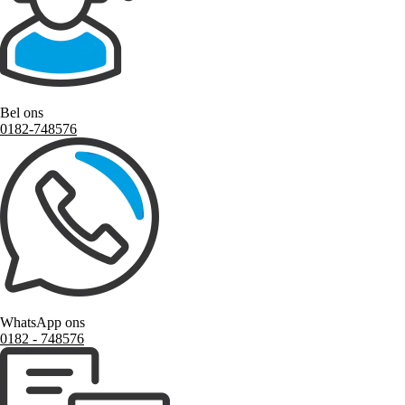
Bel ons
0182-748576
WhatsApp ons
0182 ‑ 748576