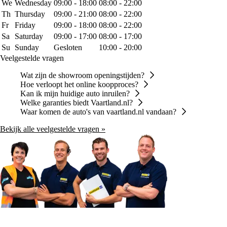
We
Wednesday
09:00 - 18:00
08:00 - 22:00
Th
Thursday
09:00 - 21:00
08:00 - 22:00
Fr
Friday
09:00 - 18:00
08:00 - 22:00
Sa
Saturday
09:00 - 17:00
08:00 - 17:00
Su
Sunday
Gesloten
10:00 - 20:00
Veelgestelde vragen
Wat zijn de showroom openingstijden?
Hoe verloopt het online koopproces?
Kan ik mijn huidige auto inruilen?
Welke garanties biedt Vaartland.nl?
Waar komen de auto's van vaartland.nl vandaan?
Bekijk alle veelgestelde vragen »