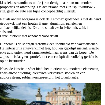
klassieke streamliners uit de jaren dertig, maar dan met moderne
proporties en afwerking. De achterkant, met zijn ‘split window’-
stijl, geeft de auto een bijna concept-achtig uiterlijk.
Net als andere Morgans is ook de Aeromax grotendeels met de hand
gebouwd, met een houten frame, aluminium panelen en
ambachtelijke details. De auto straalt exclusiviteit uit, zelfs in
stilstand.
Luxe interieur met aandacht voor detail
Binnenin is de Morgan Aeromax een toonbeeld van vakmanschap.
Het interieur is afgewerkt met leer, hout en gepolijst metaal, waarbij
elke auto uniek werd samengesteld naar wens van de koper. De
zitpositie is laag en sportief, met een cockpit die volledig gericht is
op de bestuurder.
Naast de klassieke sfeer biedt het interieur ook moderne elementen,
zoals airconditioning, elektrisch verstelbare stoelen en een
audiosysteem, subtiel geïntegreerd in het totaalplaatje.