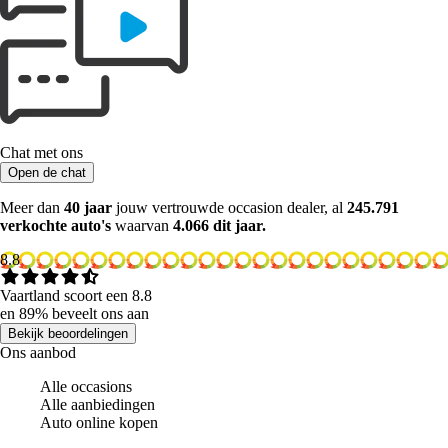
Chat met ons
Open de chat
Meer dan
40 jaar
jouw vertrouwde occasion dealer, al
245.791
verkochte auto's
waarvan
4.066 dit jaar.
8.8
Vaartland scoort een 8.8
en 89% beveelt ons aan
Bekijk beoordelingen
Ons aanbod
Alle occasions
Alle aanbiedingen
Auto online kopen