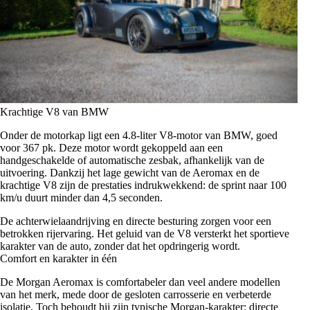
Krachtige V8 van BMW
Onder de motorkap ligt een 4.8-liter V8-motor van BMW, goed
voor 367 pk. Deze motor wordt gekoppeld aan een
handgeschakelde of automatische zesbak, afhankelijk van de
uitvoering. Dankzij het lage gewicht van de Aeromax en de
krachtige V8 zijn de prestaties indrukwekkend: de sprint naar 100
km/u duurt minder dan 4,5 seconden.
De achterwielaandrijving en directe besturing zorgen voor een
betrokken rijervaring. Het geluid van de V8 versterkt het sportieve
karakter van de auto, zonder dat het opdringerig wordt.
Comfort en karakter in één
De Morgan Aeromax is comfortabeler dan veel andere modellen
van het merk, mede door de gesloten carrosserie en verbeterde
isolatie. Toch behoudt hij zijn typische Morgan-karakter: directe