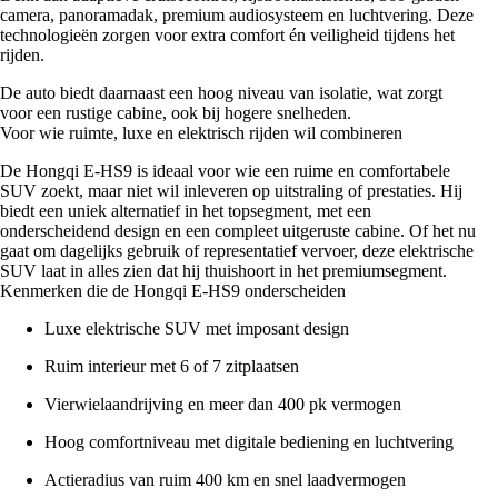
camera, panoramadak, premium audiosysteem en luchtvering. Deze
technologieën zorgen voor extra comfort én veiligheid tijdens het
rijden.
De auto biedt daarnaast een hoog niveau van isolatie, wat zorgt
voor een rustige cabine, ook bij hogere snelheden.
Voor wie ruimte, luxe en elektrisch rijden wil combineren
De Hongqi E-HS9 is ideaal voor wie een ruime en comfortabele
SUV zoekt, maar niet wil inleveren op uitstraling of prestaties. Hij
biedt een uniek alternatief in het topsegment, met een
onderscheidend design en een compleet uitgeruste cabine. Of het nu
gaat om dagelijks gebruik of representatief vervoer, deze elektrische
SUV laat in alles zien dat hij thuishoort in het premiumsegment.
Kenmerken die de Hongqi E-HS9 onderscheiden
Luxe elektrische SUV met imposant design
Ruim interieur met 6 of 7 zitplaatsen
Vierwielaandrijving en meer dan 400 pk vermogen
Hoog comfortniveau met digitale bediening en luchtvering
Actieradius van ruim 400 km en snel laadvermogen