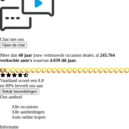
Chat met ons
Open de chat
Meer dan
40 jaar
jouw vertrouwde occasion dealer, al
245.764
verkochte auto's
waarvan
4.039 dit jaar.
8.8
Vaartland scoort een 8.8
en 89% beveelt ons aan
Bekijk beoordelingen
Ons aanbod
Alle occasions
Alle aanbiedingen
Auto online kopen
Informatie