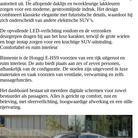
autoriteit uit. De aflopende daklijn en tweekleurige lakkleuren
zorgen voor een moderne, gestroomlijnde indruk. Het design
combineert klassieke elegantie met futuristische details, waardoor hij
zich onderscheidt van andere elektrische SUV’s.
De opvallende LED-verlichting rondom en de verzonken
deurgrepen dragen bij aan het luxe karakter, terwijl de grote wielen
en hoge instap zorgen voor een krachtige SUV-uitstraling.
Comfortabel en ruim interieur
Binnenin is de Hongqi E-HS9 voorzien van een rijk uitgerust en
ruim interieur. De auto biedt plaats aan zes of zeven personen,
afhankelijk van de configuratie. De stoelen zijn uitgevoerd in luxe
materialen en vaak voorzien van ventilatie, verwarming en zelfs
massagefuncties.
Het dashboard bestaat uit meerdere digitale schermen voor zowel
bestuurder als passagiers. Alles is gericht op comfort, rust en
beleving, met sfeerverlichting, hoogwaardige afwerking en een stille
rijervaring.