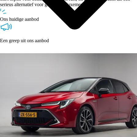
serieus alternatief voor gevestigde luxemerken.
Ons huidige aanbod
Een greep uit ons aanbod
Type
Vestigingen