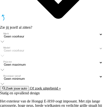
Zie jij jezelf al zitten?
Merk
Model
Prijs tot
Bouwjaar vanaf
Of zoek uitgebreid »
Zoek jouw auto
Statig en opvallend design
Het exterieur van de Hongqi E-HS9 oogt imposant. Met zijn lange
carrosserie, hoge neus, brede wielkasten en verlichte grille straalt hij