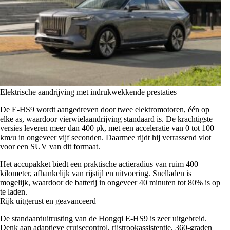
Elektrische aandrijving met indrukwekkende prestaties
De E-HS9 wordt aangedreven door twee elektromotoren, één op
elke as, waardoor vierwielaandrijving standaard is. De krachtigste
versies leveren meer dan 400 pk, met een acceleratie van 0 tot 100
km/u in ongeveer vijf seconden. Daarmee rijdt hij verrassend vlot
voor een SUV van dit formaat.
Het accupakket biedt een praktische actieradius van ruim 400
kilometer, afhankelijk van rijstijl en uitvoering. Snelladen is
mogelijk, waardoor de batterij in ongeveer 40 minuten tot 80% is op
te laden.
Rijk uitgerust en geavanceerd
De standaarduitrusting van de Hongqi E-HS9 is zeer uitgebreid.
Denk aan adaptieve cruisecontrol, rijstrookassistentie, 360-graden