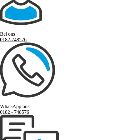
Bel ons
0182-748576
WhatsApp ons
0182 ‑ 748576