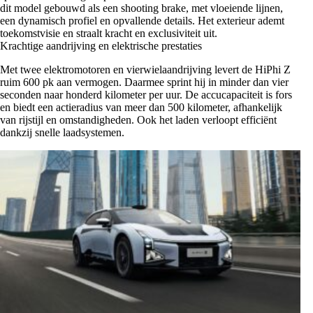
dit model gebouwd als een shooting brake, met vloeiende lijnen,
een dynamisch profiel en opvallende details. Het exterieur ademt
toekomstvisie en straalt kracht en exclusiviteit uit.
Krachtige aandrijving en elektrische prestaties
Met twee elektromotoren en vierwielaandrijving levert de HiPhi Z
ruim 600 pk aan vermogen. Daarmee sprint hij in minder dan vier
seconden naar honderd kilometer per uur. De accucapaciteit is fors
en biedt een actieradius van meer dan 500 kilometer, afhankelijk
van rijstijl en omstandigheden. Ook het laden verloopt efficiënt
dankzij snelle laadsystemen.