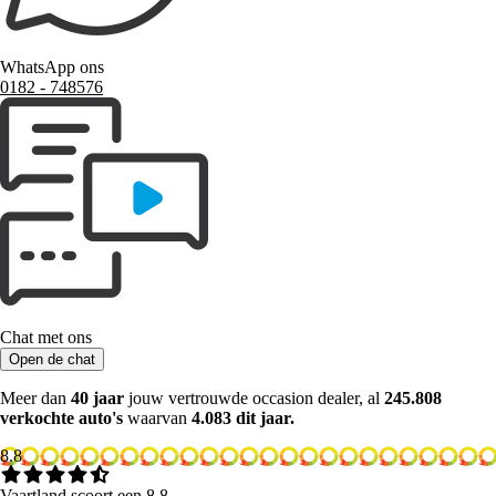
WhatsApp ons
0182 ‑ 748576
Chat met ons
Open de chat
Meer dan
40 jaar
jouw vertrouwde occasion dealer, al
245.808
verkochte auto's
waarvan
4.083 dit jaar.
8.8
Vaartland scoort een 8.8