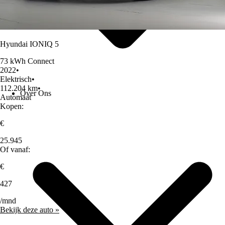
Hyundai IONIQ 5
73 kWh Connect
2022
•
Elektrisch
•
112.204 km
•
Over Ons
Automaat
Kopen:
€
25.945
Of vanaf:
€
427
/mnd
Bekijk deze auto »