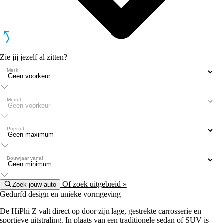
Zie jij jezelf al zitten?
Merk
Model
Prijs tot
Bouwjaar vanaf
Of zoek uitgebreid »
Zoek jouw auto
Gedurfd design en unieke vormgeving
De HiPhi Z valt direct op door zijn lage, gestrekte carrosserie en
sportieve uitstraling. In plaats van een traditionele sedan of SUV is