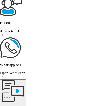
Bel ons
0182-748576
Whatsapp ons
Open WhatsApp