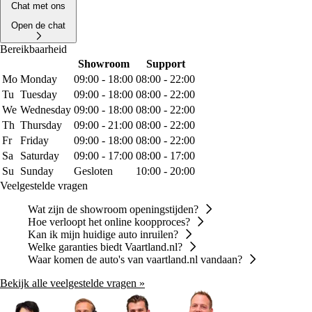
Chat met ons
Open de chat
Bereikbaarheid
Showroom
Support
Mo
Monday
09:00 - 18:00
08:00 - 22:00
Tu
Tuesday
09:00 - 18:00
08:00 - 22:00
We
Wednesday
09:00 - 18:00
08:00 - 22:00
Th
Thursday
09:00 - 21:00
08:00 - 22:00
Fr
Friday
09:00 - 18:00
08:00 - 22:00
Sa
Saturday
09:00 - 17:00
08:00 - 17:00
Su
Sunday
Gesloten
10:00 - 20:00
Veelgestelde vragen
Wat zijn de showroom openingstijden?
Hoe verloopt het online koopproces?
Kan ik mijn huidige auto inruilen?
Welke garanties biedt Vaartland.nl?
Waar komen de auto's van vaartland.nl vandaan?
Bekijk alle veelgestelde vragen »