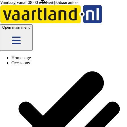
Vandaag vanaf 08:00 uur beschikbaar
Open main menu
Homepage
Occasions