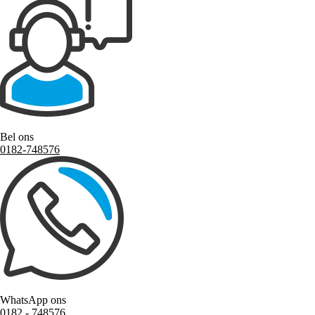
Bel ons
0182-748576
WhatsApp ons
0182 ‑ 748576