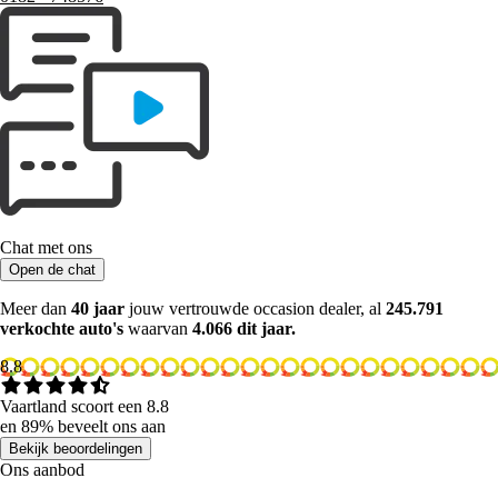
Chat met ons
Open de chat
Meer dan
40 jaar
jouw vertrouwde occasion dealer, al
245.791
verkochte auto's
waarvan
4.066 dit jaar.
8.8
Vaartland scoort een 8.8
en 89% beveelt ons aan
Bekijk beoordelingen
Ons aanbod