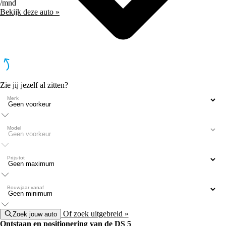
/mnd
Bekijk deze auto »
Zie jij jezelf al zitten?
Merk
Model
Prijs tot
Bouwjaar vanaf
Of zoek uitgebreid »
Zoek jouw auto
Ontstaan en positionering van de DS 5