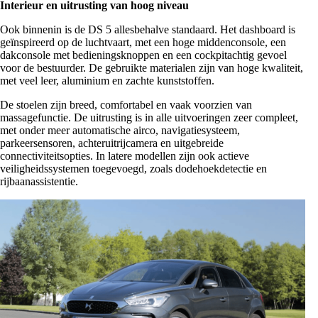
Interieur en uitrusting van hoog niveau
Ook binnenin is de DS 5 allesbehalve standaard. Het dashboard is
geïnspireerd op de luchtvaart, met een hoge middenconsole, een
dakconsole met bedieningsknoppen en een cockpitachtig gevoel
voor de bestuurder. De gebruikte materialen zijn van hoge kwaliteit,
met veel leer, aluminium en zachte kunststoffen.
De stoelen zijn breed, comfortabel en vaak voorzien van
massagefunctie. De uitrusting is in alle uitvoeringen zeer compleet,
met onder meer automatische airco, navigatiesysteem,
parkeersensoren, achteruitrijcamera en uitgebreide
connectiviteitsopties. In latere modellen zijn ook actieve
veiligheidssystemen toegevoegd, zoals dodehoekdetectie en
rijbaanassistentie.