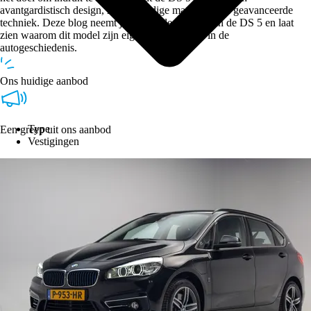
avantgardistisch design, hoogwaardige materialen en geavanceerde
techniek. Deze blog neemt je mee in de wereld van de DS 5 en laat
zien waarom dit model zijn eigen plek verdient in de
autogeschiedenis.
Ons huidige aanbod
Type
Een greep uit ons aanbod
Vestigingen