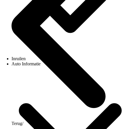
Inruilen
Auto Informatie
Terug
/