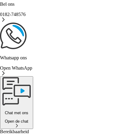
Bel ons
0182-748576
Whatsapp ons
Open WhatsApp
Chat met ons
Open de chat
Bereikbaarheid