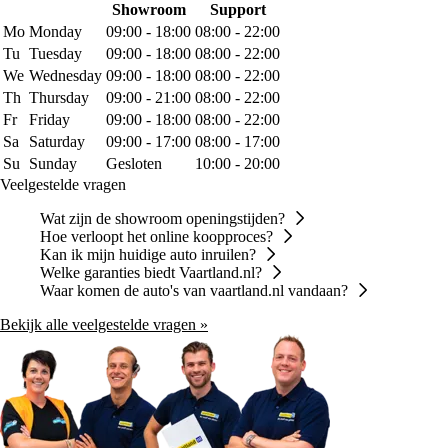
Showroom
Support
Mo
Monday
09:00 - 18:00
08:00 - 22:00
Tu
Tuesday
09:00 - 18:00
08:00 - 22:00
We
Wednesday
09:00 - 18:00
08:00 - 22:00
Th
Thursday
09:00 - 21:00
08:00 - 22:00
Fr
Friday
09:00 - 18:00
08:00 - 22:00
Sa
Saturday
09:00 - 17:00
08:00 - 17:00
Su
Sunday
Gesloten
10:00 - 20:00
Veelgestelde vragen
Wat zijn de showroom openingstijden?
Hoe verloopt het online koopproces?
Kan ik mijn huidige auto inruilen?
Welke garanties biedt Vaartland.nl?
Waar komen de auto's van vaartland.nl vandaan?
Bekijk alle veelgestelde vragen »