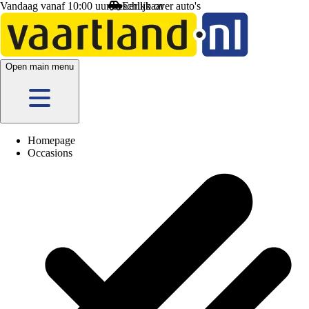
Vandaag vanaf 10:00 uur beschikbaar
Open main menu
Homepage
Occasions