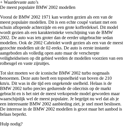
+ Waardevaste auto’s
De meest populaire BMW 2002 modellen
Vooral de BMW 2002 1971 kan worden gezien als een van de
meest populaire modellen. Dit is een echte coupé variant met een
schuin aflopende achterzijde en een grote kofferdeksel. Dit model
wordt gezien als een karakteristieke verschijning van de BMW
2002. De auto was iets groter dan de eerder uitgebrachte sedan
modellen. Ook de 2002 Cabriolet wordt gezien als een van de meest
gezochte modellen uit de 02-reeks. De auto is eerste instantie
aangeboden als volledig open auto maar de verscherpte
veiligheidseisen op dit gebied werden de modellen voorzien van een
rolbeugel en vaste zijruitjes.
Tot slot moeten we de iconische BMW 2002 turbo nogmaals
benoemen. Deze auto heeft een topsnelheid van boven de 210
km/u. Dit was in die tijd een ongekende snelheid. Helaas is de
BMW 2002 turbo precies gedurende de oliecrisis op de markt
gebracht en is het niet de meest verkopende model geworden maar
waarschijnlijk wel de meest populaire. Je begrijpt nu wel dat als je
een interessante BMW 2002 aanbieding ziet, je snel moet beslissen.
De interesse in de BMW 2002 modellen is groot maar het aanbod is
helaas beperkt.
Hulp nodig?