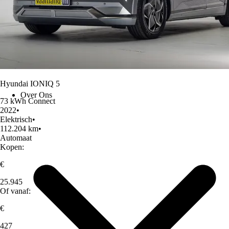
Hyundai IONIQ 5
Over Ons
73 kWh Connect
2022
•
Elektrisch
•
112.204 km
•
Automaat
Kopen:
€
25.945
Of vanaf:
€
427