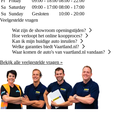
Fr
Friday
09:00 - 18:00
08:00 - 22:00
Sa
Saturday
09:00 - 17:00
08:00 - 17:00
Su
Sunday
Gesloten
10:00 - 20:00
Veelgestelde vragen
Wat zijn de showroom openingstijden?
Hoe verloopt het online koopproces?
Kan ik mijn huidige auto inruilen?
Welke garanties biedt Vaartland.nl?
Waar komen de auto's van vaartland.nl vandaan?
Bekijk alle veelgestelde vragen »