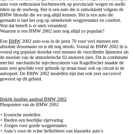
auto voor enthousiast bochtenwerk op provinciale wegen en snelle
ritten op de snelweg. Het is een auto die is ontwikkeld volgens de
BMW filosofie die we nog altijd kennen. Het is een auto die
gemaakt is met het oog op uitstekende wegprestaties en comfort.
Wat dat betreft is er niets veranderd.
Waarom is een BMW 2002 auto nog altijd zo populair?
Een
BMW
2002 auto was in de jaren 70 voor veel mensen een
absolute droomauto en is dit nog steeds. Vooral de BMW 2002 tii is
vooral erg populair doordat veel mensen de viercilinder lijnmotor als
de mooiste van de atmosferische 02-motoren zien. Dit in combinatie
met het mechanische injectiesysteem van Kugelfischer maakte de
auto zeer geschikt voor gebruik op straat maar ook op circuit in de
autosport. De BMW 2002 modellen zijn dan ook zeer succesvol
geweest op dit gebied.
Bekijk huidige aanbod BMW 2002
Pluspunten van de BMW 2002
+ Iconische modellen
+ Bieden een heerlijke rijervaring
+ Zorgen voor goede wegprestaties
+ Auto’s voor de echte liefhebbers van klassieke auto’s