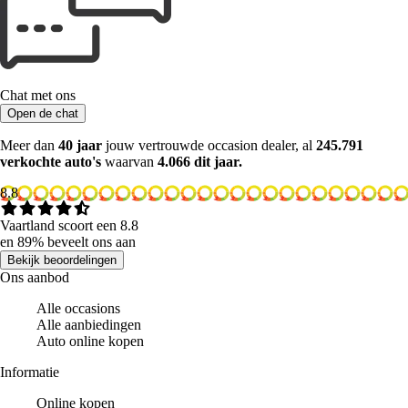
Chat met ons
Open de chat
Meer dan
40 jaar
jouw vertrouwde occasion dealer, al
245.791
verkochte auto's
waarvan
4.066 dit jaar.
8.8
Vaartland scoort een 8.8
en 89% beveelt ons aan
Bekijk beoordelingen
Ons aanbod
Alle occasions
Alle aanbiedingen
Auto online kopen
Informatie
Online kopen