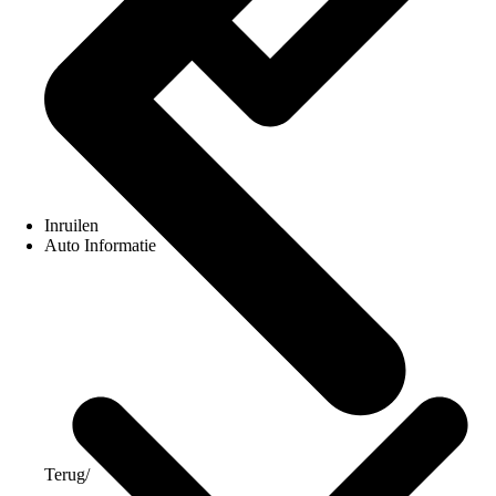
Inruilen
Auto Informatie
Terug
/