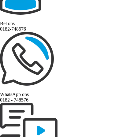
Bel ons
0182-748576
WhatsApp ons
0182 ‑ 748576