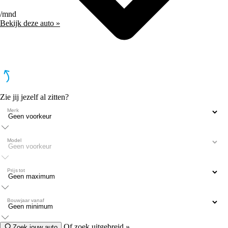
/mnd
Bekijk deze auto »
Zie jij jezelf al zitten?
Merk
Model
Prijs tot
Bouwjaar vanaf
Of zoek uitgebreid »
Zoek jouw auto