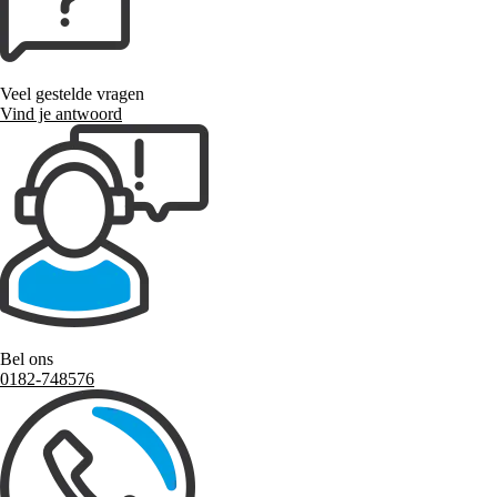
Veel gestelde vragen
Vind je antwoord
Bel ons
0182-748576