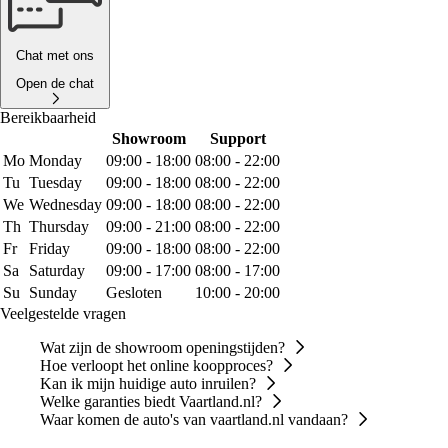
Chat met ons
Open de chat
Bereikbaarheid
Showroom
Support
Mo
Monday
09:00 - 18:00
08:00 - 22:00
Tu
Tuesday
09:00 - 18:00
08:00 - 22:00
We
Wednesday
09:00 - 18:00
08:00 - 22:00
Th
Thursday
09:00 - 21:00
08:00 - 22:00
Fr
Friday
09:00 - 18:00
08:00 - 22:00
Sa
Saturday
09:00 - 17:00
08:00 - 17:00
Su
Sunday
Gesloten
10:00 - 20:00
Veelgestelde vragen
Wat zijn de showroom openingstijden?
Hoe verloopt het online koopproces?
Kan ik mijn huidige auto inruilen?
Welke garanties biedt Vaartland.nl?
Waar komen de auto's van vaartland.nl vandaan?