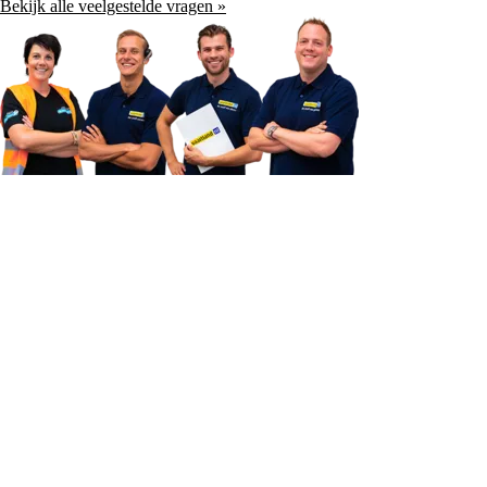
Bekijk alle veelgestelde vragen »