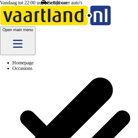
Vandaag tot 22:00 uur beschikbaar
Open main menu
Homepage
Occasions