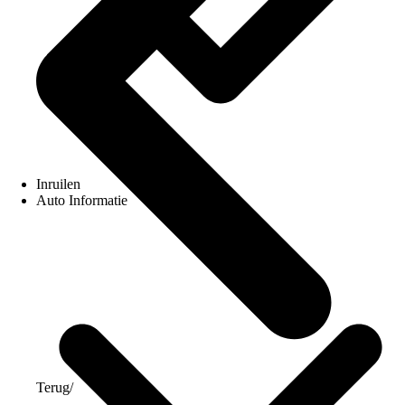
Inruilen
Auto Informatie
Terug
/