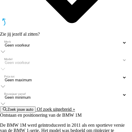
Zie jij jezelf al zitten?
Merk
Model
Prijs tot
Bouwjaar vanaf
Of zoek uitgebreid »
Zoek jouw auto
Ontstaan en positionering van de BMW 1M
De BMW 1M werd geïntroduceerd in 2011 als een sportieve versie
van de BMW 1-serie. Het model was bedoeld om rijplezier te