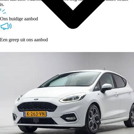
is.
Ons huidige aanbod
Een greep uit ons aanbod
Type
Vestigingen