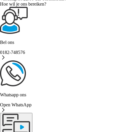
Hoe wil je ons bereiken?
Bel ons
0182-748576
Whatsapp ons
Open WhatsApp