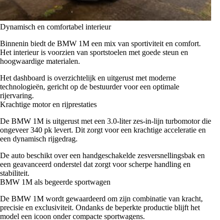
Dynamisch en comfortabel interieur
Binnenin biedt de BMW 1M een mix van sportiviteit en comfort.
Het interieur is voorzien van sportstoelen met goede steun en
hoogwaardige materialen.
Het dashboard is overzichtelijk en uitgerust met moderne
technologieën, gericht op de bestuurder voor een optimale
rijervaring.
Krachtige motor en rijprestaties
De BMW 1M is uitgerust met een 3.0-liter zes-in-lijn turbomotor die
ongeveer 340 pk levert. Dit zorgt voor een krachtige acceleratie en
een dynamisch rijgedrag.
De auto beschikt over een handgeschakelde zesversnellingsbak en
een geavanceerd onderstel dat zorgt voor scherpe handling en
stabiliteit.
BMW 1M als begeerde sportwagen
De BMW 1M wordt gewaardeerd om zijn combinatie van kracht,
precisie en exclusiviteit. Ondanks de beperkte productie blijft het
model een icoon onder compacte sportwagens.