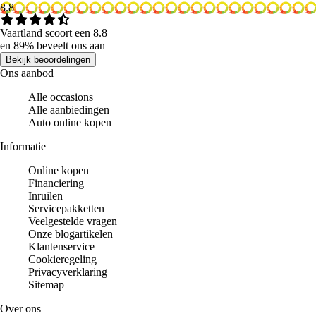
8.8
Vaartland scoort een 8.8
en 89% beveelt ons aan
Bekijk beoordelingen
Ons aanbod
Alle occasions
Alle aanbiedingen
Auto online kopen
Informatie
Online kopen
Financiering
Inruilen
Servicepakketten
Veelgestelde vragen
Onze blogartikelen
Klantenservice
Cookieregeling
Privacyverklaring
Sitemap
Over ons