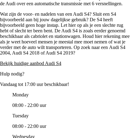
de Audi over een automatische transmissie met 6 versnellingen.
Wat zijn de voor- en nadelen van een Audi S4? Sluit een S4
bijvoorbeeld aan bij jouw dagelijkse gebruik? De S4 heeft
bijvoorbeeld geen hoge instap. Let hier op als je een slechte rug
hebt of slecht ter been bent. De Audi S4 is zoals eerder genoemd
beschikbaar als cabriolet en stationwagen. Houd hier rekening mee
als je weet hoeveel mensen je meestal mee moet nemen of wat je
verder met de auto wilt transporteren. Op zoek naar een Audi S4
2004, Audi S4 2018 of Audi S4 2019?
Bekijk huidige aanbod Audi S4
Hulp nodig?
Vandaag tot 17:00 uur beschikbaar!
Monday
08:00 - 22:00 uur
Tuesday
08:00 - 22:00 uur
Wednesday