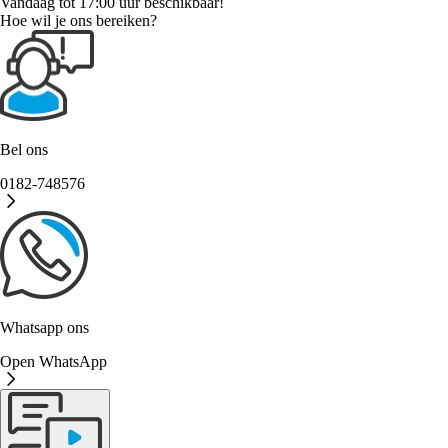
Vandaag tot 17:00 uur beschikbaar!
Hoe wil je ons bereiken?
Bel ons
0182-748576
Whatsapp ons
Open WhatsApp