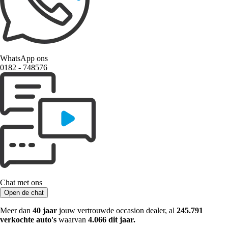
WhatsApp ons
0182 ‑ 748576
Chat met ons
Open de chat
Meer dan
40 jaar
jouw vertrouwde occasion dealer, al
245.791
verkochte auto's
waarvan
4.066 dit jaar.