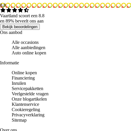
8.8
Vaartland scoort een 8.8
en 89% beveelt ons aan
Bekijk beoordelingen
Ons aanbod
Alle occasions
Alle aanbiedingen
Auto online kopen
Informatie
Online kopen
Financiering
Inruilen
Servicepakketten
Veelgestelde vragen
Onze blogartikelen
Klantenservice
Cookieregeling
Privacyverklaring
Sitemap
Over ons