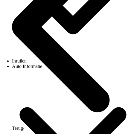
Inruilen
Auto Informatie
Terug
/