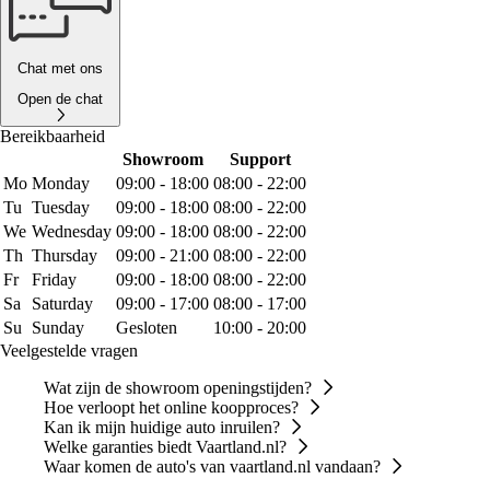
Chat met ons
Open de chat
Bereikbaarheid
Showroom
Support
Mo
Monday
09:00 - 18:00
08:00 - 22:00
Tu
Tuesday
09:00 - 18:00
08:00 - 22:00
We
Wednesday
09:00 - 18:00
08:00 - 22:00
Th
Thursday
09:00 - 21:00
08:00 - 22:00
Fr
Friday
09:00 - 18:00
08:00 - 22:00
Sa
Saturday
09:00 - 17:00
08:00 - 17:00
Su
Sunday
Gesloten
10:00 - 20:00
Veelgestelde vragen
Wat zijn de showroom openingstijden?
Hoe verloopt het online koopproces?
Kan ik mijn huidige auto inruilen?
Welke garanties biedt Vaartland.nl?
Waar komen de auto's van vaartland.nl vandaan?