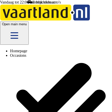
Vandaag tot 22:00 uur beschikbaar
Open main menu
Homepage
Occasions