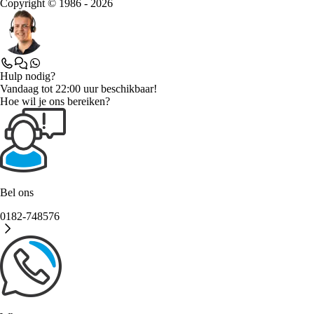
Copyright © 1986 - 2026
Hulp nodig?
Vandaag tot 22:00 uur beschikbaar!
Hoe wil je ons bereiken?
Bel ons
0182-748576