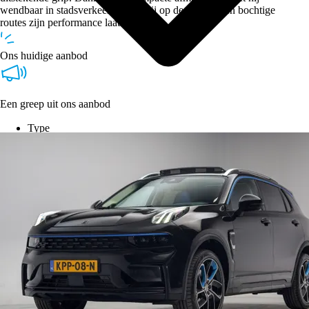
wendbaar in stadsverkeer, terwijl hij op de snelweg en bochtige
routes zijn performance laat zien.
Ons huidige aanbod
Een greep uit ons aanbod
Type
Vestigingen