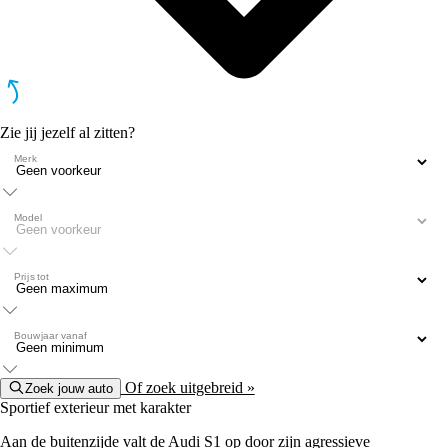
Zie jij jezelf al zitten?
Merk
Model
Prijs tot
Bouwjaar vanaf
Of zoek uitgebreid »
Zoek jouw auto
Sportief exterieur met karakter
Aan de buitenzijde valt de
Audi S1
op door zijn agressieve