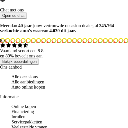
Chat met ons
Open de chat
Meer dan
40 jaar
jouw vertrouwde occasion dealer, al
245.764
verkochte auto's
waarvan
4.039 dit jaar.
8.8
Vaartland scoort een 8.8
en 89% beveelt ons aan
Bekijk beoordelingen
Ons aanbod
Alle occasions
Alle aanbiedingen
Auto online kopen
Informatie
Online kopen
Financiering
Inruilen
Servicepakketten
Veelgestelde vragen