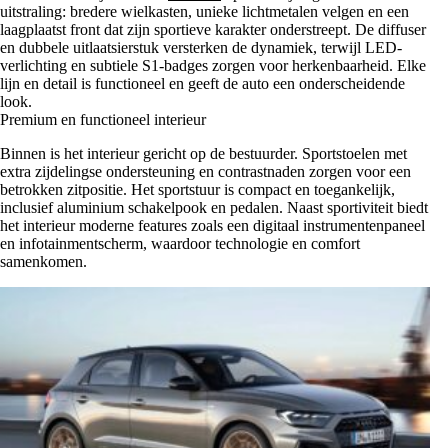
uitstraling: bredere wielkasten, unieke lichtmetalen velgen en een
laagplaatst front dat zijn sportieve karakter onderstreept. De diffuser
en dubbele uitlaatsierstuk versterken de dynamiek, terwijl LED-
verlichting en subtiele S1-badges zorgen voor herkenbaarheid. Elke
lijn en detail is functioneel en geeft de auto een onderscheidende
look.
Premium en functioneel interieur
Binnen is het interieur gericht op de bestuurder. Sportstoelen met
extra zijdelingse ondersteuning en contrastnaden zorgen voor een
betrokken zitpositie. Het sportstuur is compact en toegankelijk,
inclusief aluminium schakelpook en pedalen. Naast sportiviteit biedt
het interieur moderne features zoals een digitaal instrumentenpaneel
en infotainmentscherm, waardoor technologie en comfort
samenkomen.